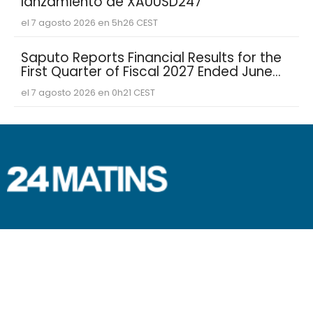
lanzamiento de XAUUSD247
el 7 agosto 2026 en 5h26 CEST
Saputo Reports Financial Results for the
First Quarter of Fiscal 2027 Ended June
30, 2026
el 7 agosto 2026 en 0h21 CEST