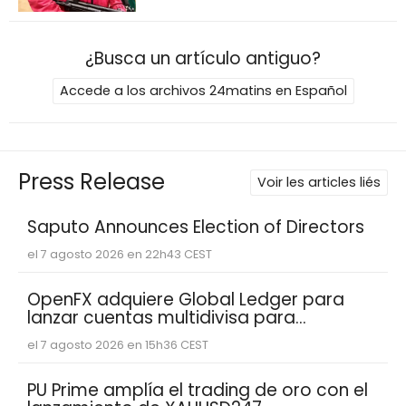
¿Busca un artículo antiguo?
Accede a los archivos 24matins en Español
Press Release
Voir les articles liés
Saputo Announces Election of Directors
el 7 agosto 2026 en 22h43 CEST
OpenFX adquiere Global Ledger para
lanzar cuentas multidivisa para
empresas fintech
el 7 agosto 2026 en 15h36 CEST
PU Prime amplía el trading de oro con el