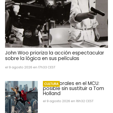
John Woo prioriza la acción espectacular
sobre la lógica en sus películas
el 9 agosto 2026 en 17h33 CEST
Miles Morales en el MCU:
CULTURA
posible sin sustituir a Tom
Holland
el 9 agosto 2026 en 16h32 CEST