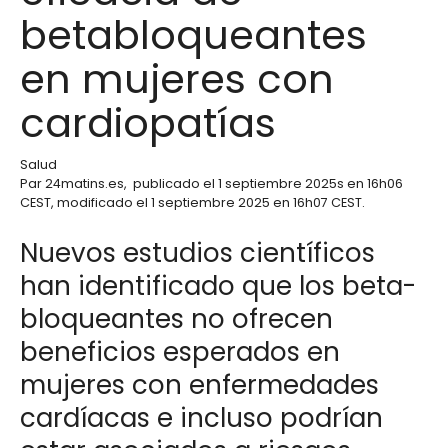
betabloqueantes
en mujeres con
cardiopatías
Salud
Par
24matins.es
,
publicado el
1 septiembre 2025
s en 16h06
CEST
, modificado el 1 septiembre 2025 en 16h07 CEST
.
Nuevos estudios científicos
han identificado que los beta-
bloqueantes no ofrecen
beneficios esperados en
mujeres con enfermedades
cardíacas e incluso podrían