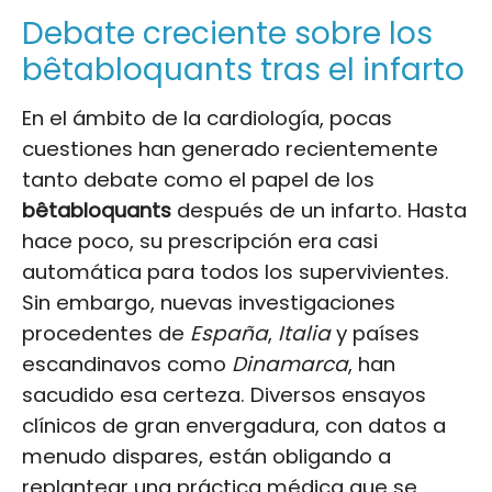
Debate creciente sobre los
bêtabloquants tras el infarto
En el ámbito de la cardiología, pocas
cuestiones han generado recientemente
tanto debate como el papel de los
bêtabloquants
después de un infarto. Hasta
hace poco, su prescripción era casi
automática para todos los supervivientes.
Sin embargo, nuevas investigaciones
procedentes de
España
,
Italia
y países
escandinavos como
Dinamarca
, han
sacudido esa certeza. Diversos ensayos
clínicos de gran envergadura, con datos a
menudo dispares, están obligando a
replantear una práctica médica que se