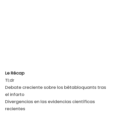
Le Récap
Tl;dr
Debate creciente sobre los bêtabloquants tras
el infarto
Divergencias en las evidencias científicas
recientes