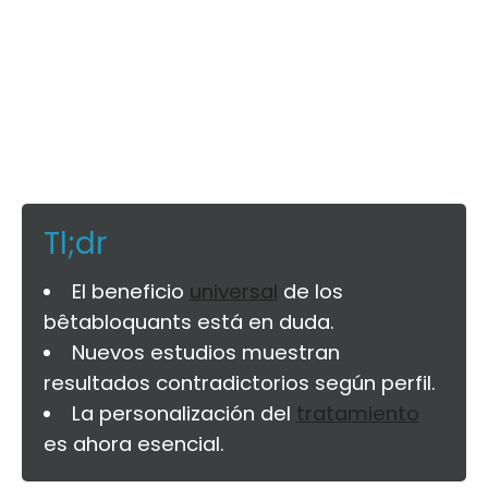
Tl;dr
El beneficio
universal
de los
bêtabloquants está en duda.
Nuevos estudios muestran
resultados contradictorios según perfil.
La personalización del
tratamiento
es ahora esencial.