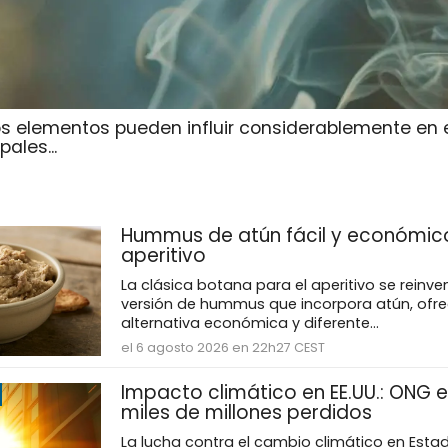
rtos elementos pueden influir considerablemente en 
ales...
Hummus de atún fácil y económic
aperitivo
La clásica botana para el aperitivo se reinv
versión de hummus que incorpora atún, ofr
alternativa económica y diferente...
el 6 agosto 2026 en 22h27 CEST
Impacto climático en EE.UU.: ONG e
miles de millones perdidos
La lucha contra el cambio climático en Esta