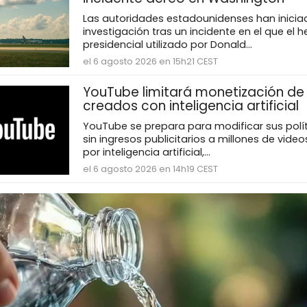
Las autoridades estadounidenses han inicia
investigación tras un incidente en el que el h
presidencial utilizado por Donald...
el 6 agosto 2026 en 15h21 CEST
YouTube limitará monetización de
creados con inteligencia artificial
YouTube se prepara para modificar sus polít
sin ingresos publicitarios a millones de vid
por inteligencia artificial,...
el 6 agosto 2026 en 14h19 CEST