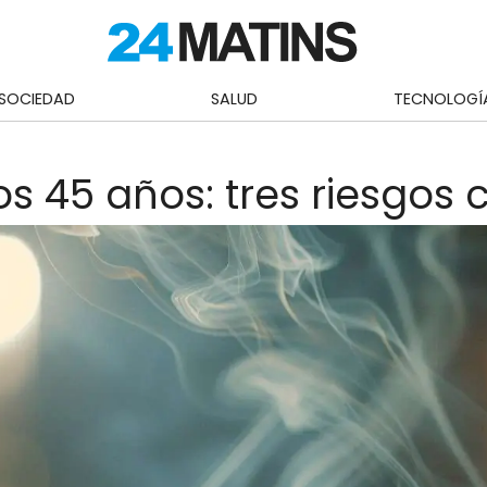
SOCIEDAD
SALUD
TECNOLOGÍ
 45 años: tres riesgos c