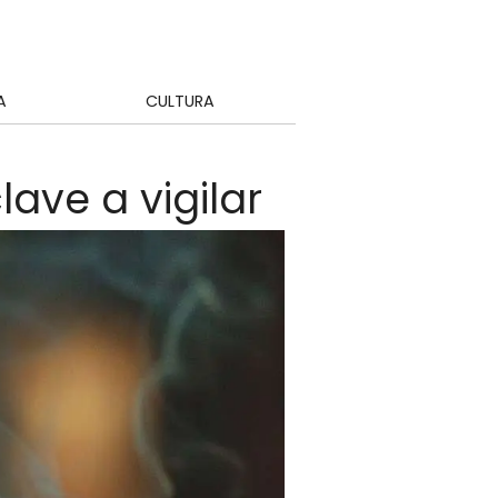
A
CULTURA
lave a vigilar