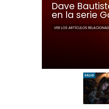
Dave Bautista
en la serie 
VER LOS ARTÍCULOS RELACIONA
SALUD