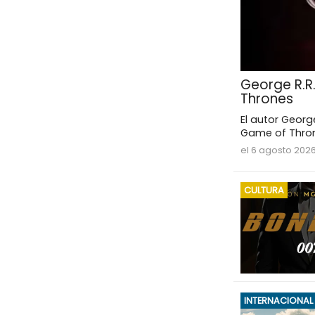
George R.R
Thrones
El autor Georg
Game of Thron
el 6 agosto 202
CULTURA
INTERNACIONAL