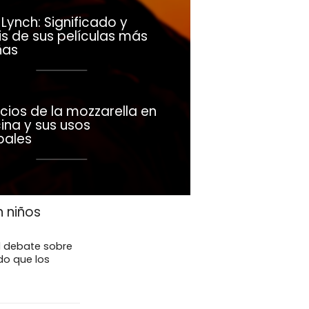
Lynch: Significado y
is de sus películas más
ñas
cios de la mozzarella en
ina y sus usos
pales
 niños
l debate sobre
ndo que los