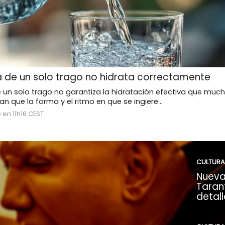
 de un solo trago no hidrata correctamente
 un solo trago no garantiza la hidratación efectiva que muc
n que la forma y el ritmo en que se ingiere...
 en 11h16 CEST
CULTURA
Nueva
Tarant
detall