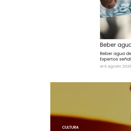
Beber agua
Beber agua de
Expertos señala
el 6 agosto 2026
CULTURA