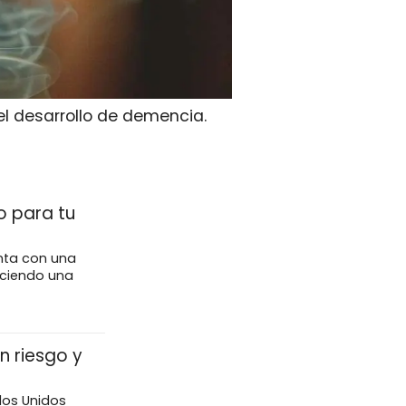
el desarrollo de demencia.
o para tu
enta con una
eciendo una
n riesgo y
dos Unidos