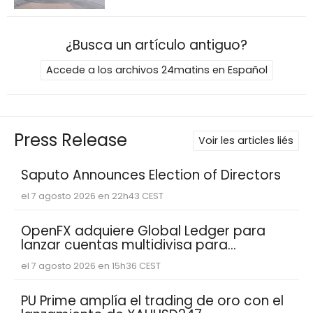
¿Busca un artículo antiguo?
Accede a los archivos 24matins en Español
Press Release
Voir les articles liés
Saputo Announces Election of Directors
el 7 agosto 2026 en 22h43 CEST
OpenFX adquiere Global Ledger para
lanzar cuentas multidivisa para
empresas fintech
el 7 agosto 2026 en 15h36 CEST
PU Prime amplía el trading de oro con el