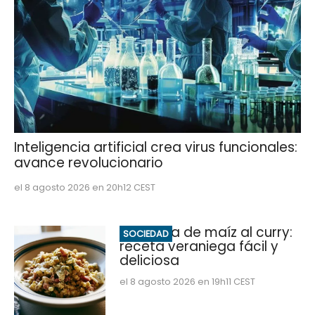
Inteligencia artificial crea virus funcionales:
avance revolucionario
el 8 agosto 2026 en 20h12 CEST
Ensalada de maíz al curry:
SOCIEDAD
receta veraniega fácil y
deliciosa
el 8 agosto 2026 en 19h11 CEST