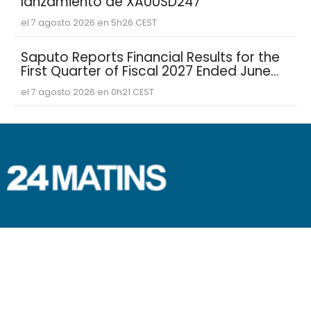
lanzamiento de XAUUSD247
el 7 agosto 2026 en 5h26 CEST
Saputo Reports Financial Results for the
First Quarter of Fiscal 2027 Ended June
30, 2026
el 7 agosto 2026 en 0h21 CEST