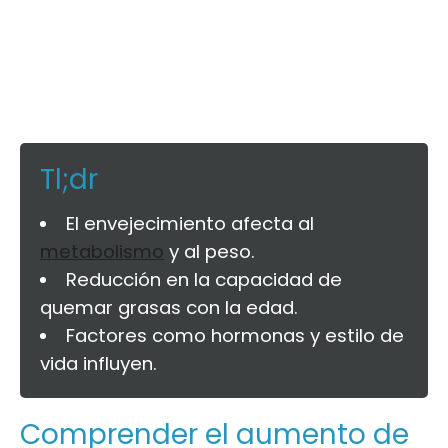
Tl;dr
El envejecimiento afecta al
metabolismo
y al peso.
Reducción en la capacidad de
quemar grasas con la edad.
Factores como hormonas y estilo de
vida influyen.
Comprender el aumento de