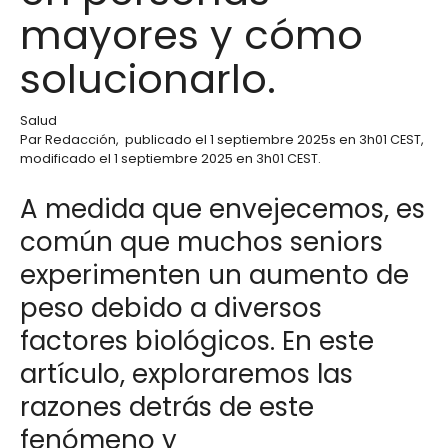
mayores y cómo
solucionarlo.
Salud
Par
Redacción
,
publicado el
1 septiembre 2025
s en 3h01 CEST
,
modificado el 1 septiembre 2025 en 3h01 CEST
.
A medida que envejecemos, es
común que muchos seniors
experimenten un aumento de
peso debido a diversos
factores biológicos. En este
artículo, exploraremos las
razones detrás de este
fenómeno y