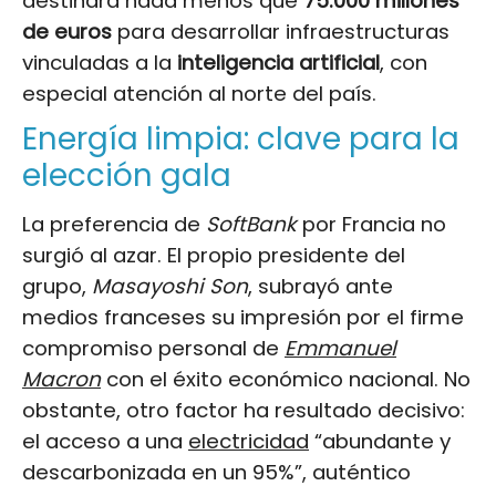
destinará nada menos que
75.000 millones
de euros
para desarrollar infraestructuras
vinculadas a la
inteligencia artificial
, con
especial atención al norte del país.
Energía limpia: clave para la
elección gala
La preferencia de
SoftBank
por Francia no
surgió al azar. El propio presidente del
grupo,
Masayoshi Son
, subrayó ante
medios franceses su impresión por el firme
compromiso personal de
Emmanuel
Macron
con el éxito económico nacional. No
obstante, otro factor ha resultado decisivo:
el acceso a una
electricidad
“abundante y
descarbonizada en un 95%”, auténtico