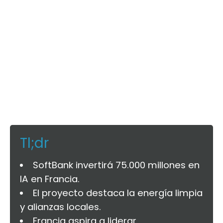
Tl;dr
SoftBank invertirá 75.000 millones en
IA en Francia.
El proyecto destaca la energía limpia
y alianzas locales.
Francia aspira a liderar