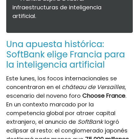
infraestructuras de inteligencia
artificial.
Una apuesta histórica:
SoftBank elige Francia para
la inteligencia artificial
Este lunes, los focos internacionales se
concentraron en el
château de Versailles
,
escenario del noveno foro
Choose France
.
En un contexto marcado por la
competencia global por atraer capital
extranjero, el anuncio de
SoftBank
logró
eclipsar al resto: el conglomerado japonés