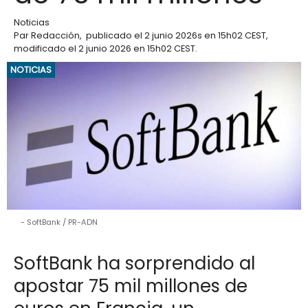
Noticias
Par
Redacción
,
publicado el
2 junio 2026
s en 15h02 CEST
,
modificado el 2 junio 2026 en 15h02 CEST
.
NOTICIAS
SoftBank / PR-ADN
SoftBank ha sorprendido al
apostar 75 mil millones de