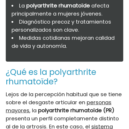
La
polyarthrite rhumatoïde
afecta
principalmente a mujeres jóvenes.
Diagnóstico precoz y tratamientos
personalizados son clave.
Medidas cotidianas mejoran calidad
de vida y autonomía.
¿Qué es la polyarthrite
rhumatoïde?
Lejos de la percepción habitual que se tiene
sobre el desgaste articular en
personas
mayores
, la
polyarthrite rhumatoïde (PR)
presenta un perfil completamente distinto
al de la artrosis. En este caso, el
sistema