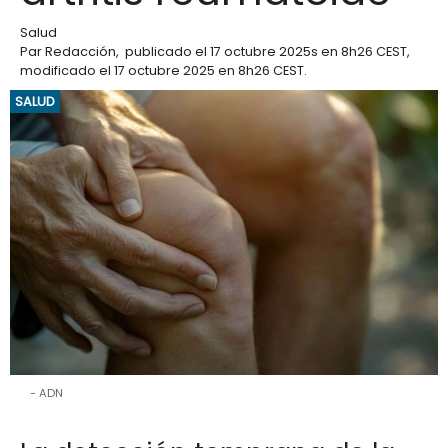
Salud
Par
Redacción
,
publicado el
17 octubre 2025
s en 8h26 CEST
,
modificado el 17 octubre 2025 en 8h26 CEST
.
SALUD
ADN