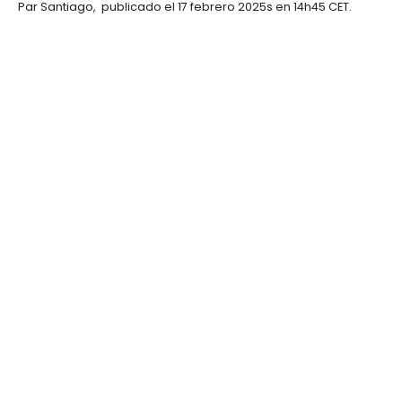
Par
Santiago
,
publicado el
17 febrero 2025
s en 14h45 CET
.