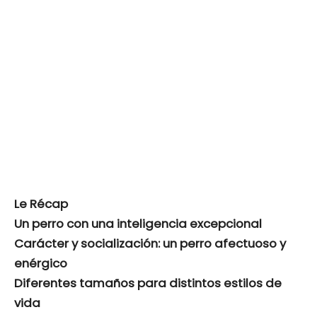
Le Récap
Un perro con una inteligencia excepcional
Carácter y socialización: un perro afectuoso y
enérgico
Diferentes tamaños para distintos estilos de
vida