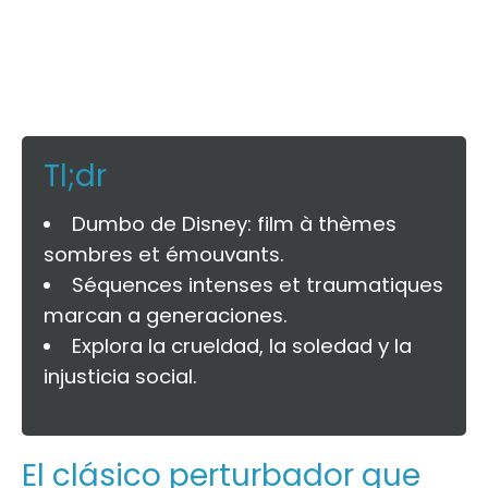
Tl;dr
Dumbo de Disney: film à thèmes
sombres et émouvants.
Séquences intenses et traumatiques
marcan a generaciones.
Explora la crueldad, la soledad y la
injusticia social.
El clásico perturbador que