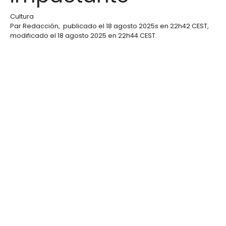
Cultura
Par
Redacción
,
publicado el
18 agosto 2025
s en 22h42 CEST
,
modificado el 18 agosto 2025 en 22h44 CEST
.