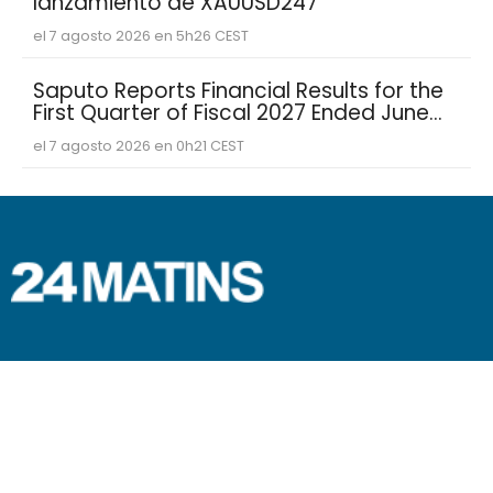
lanzamiento de XAUUSD247
el 7 agosto 2026 en 5h26 CEST
Saputo Reports Financial Results for the
First Quarter of Fiscal 2027 Ended June
30, 2026
el 7 agosto 2026 en 0h21 CEST