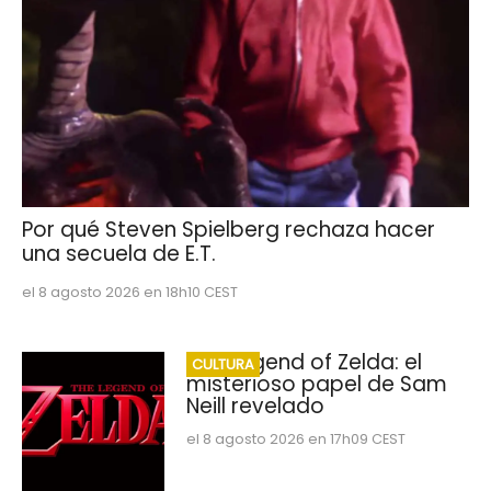
Por qué Steven Spielberg rechaza hacer
una secuela de E.T.
el 8 agosto 2026 en 18h10 CEST
The Legend of Zelda: el
CULTURA
misterioso papel de Sam
Neill revelado
el 8 agosto 2026 en 17h09 CEST