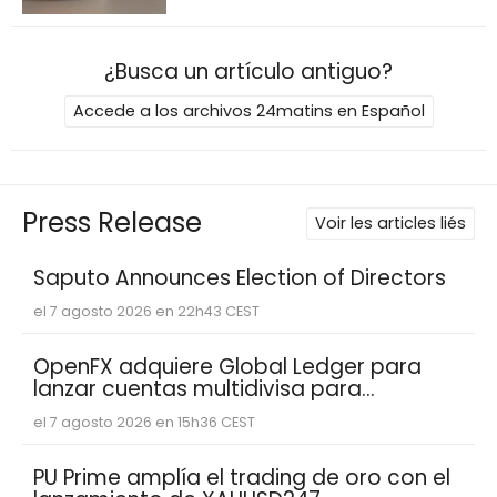
¿Busca un artículo antiguo?
Accede a los archivos 24matins en Español
Press Release
Voir les articles liés
Saputo Announces Election of Directors
el 7 agosto 2026 en 22h43 CEST
OpenFX adquiere Global Ledger para
lanzar cuentas multidivisa para
empresas fintech
el 7 agosto 2026 en 15h36 CEST
PU Prime amplía el trading de oro con el