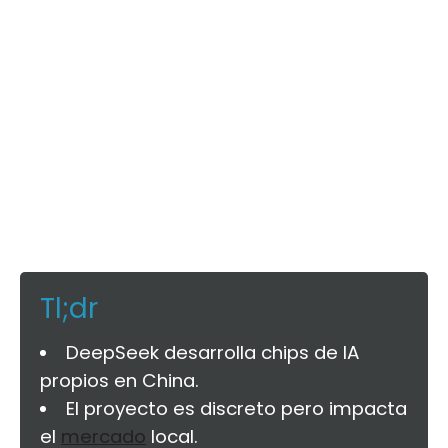
Tl;dr
DeepSeek desarrolla chips de IA
propios en China.
El proyecto es discreto pero impacta
el
mercado
local.