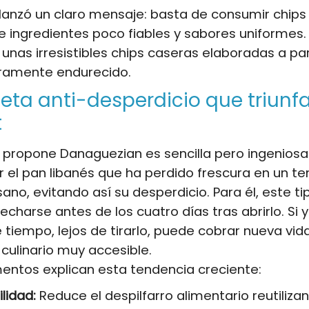
lanzó un claro mensaje: basta de consumir chips 
 ingredientes poco fiables y sabores uniformes.
: unas irresistibles chips caseras elaboradas a pa
eramente endurecido.
eta anti-desperdicio que triunf
t
 propone Danaguezian es sencilla pero ingeniosa
 el pan libanés que ha perdido frescura en un t
 sano, evitando así su desperdicio. Para él, este t
charse antes de los cuatro días tras abrirlo. Si 
tiempo, lejos de tirarlo, puede cobrar nueva vi
culinario muy accesible.
entos explican esta tendencia creciente:
lidad:
Reduce el despilfarro alimentario reutiliza