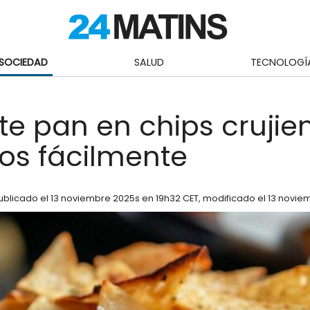
SOCIEDAD
SALUD
TECNOLOGÍ
te pan en chips crujie
os fácilmente
ublicado el
13 noviembre 2025
s en 19h32 CET
, modificado el 13 novie