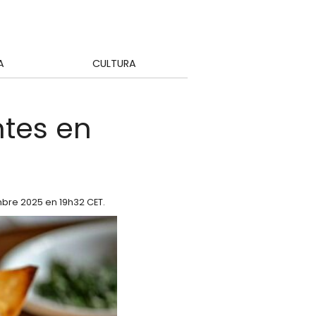
A
CULTURA
ntes en
mbre 2025 en 19h32 CET
.