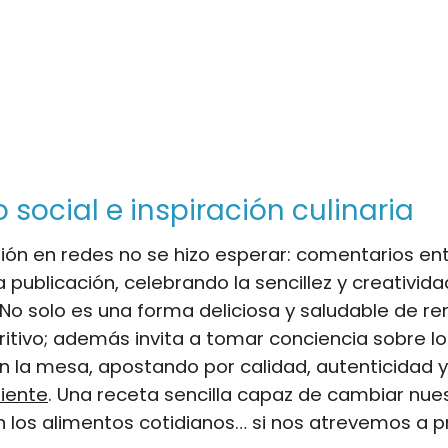
 social e inspiración culinaria
ión en redes no se hizo esperar: comentarios en
a publicación, celebrando la sencillez y creativida
No solo es una forma deliciosa y saludable de re
ritivo; además invita a tomar conciencia sobre l
la mesa, apostando por calidad, autenticidad y 
iente
. Una receta sencilla capaz de cambiar nue
n los alimentos cotidianos… si nos atrevemos a p