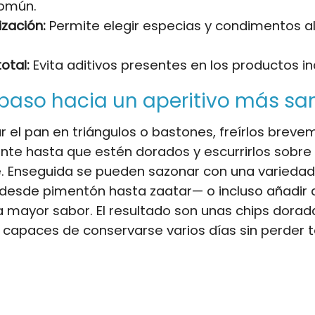
omún.
ización:
Permite elegir especias y condimentos a
otal:
Evita aditivos presentes en los productos in
paso hacia un aperitivo más sa
r el pan en triángulos o bastones, freírlos brev
ente hasta que estén dorados y escurrirlos sobre
. Enseguida se pueden sazonar con una variedad
desde pimentón hasta zaatar— o incluso añadir
a mayor sabor. El resultado son unas chips dorad
y capaces de conservarse varios días sin perder t