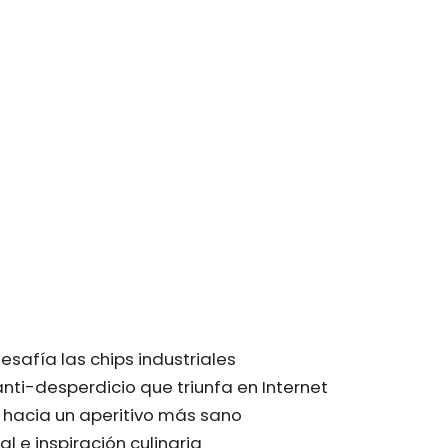
esafía las chips industriales
nti-desperdicio que triunfa en Internet
 hacia un aperitivo más sano
l e inspiración culinaria