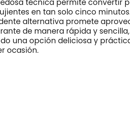
edosa técnica permite convertir 
ujientes en tan solo cinco minutos.
dente alternativa promete aprovec
rante de manera rápida y sencilla,
ndo una opción deliciosa y práctic
er ocasión.