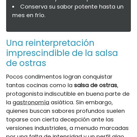
Conserva su sabor potente hasta un
mes en frío.
Una reinterpretación
imprescindible de la salsa
de ostras
Pocos condimentos logran conquistar
tantas cocinas como la
salsa de ostras
,
protagonista indiscutible en buena parte de
la
gastronomía
asiática. Sin embargo,
quienes buscan sabores profundos suelen
toparse con cierta decepción ante las
versiones industriales, a menudo marcadas
por una falta de intensidad y un perfil algo