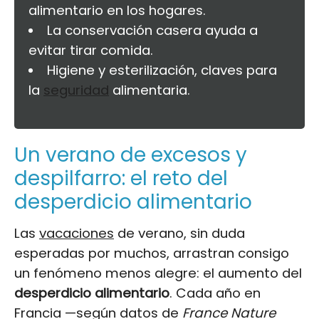
alimentario en los hogares.
La conservación casera ayuda a
evitar tirar comida.
Higiene y esterilización, claves para
la
seguridad
alimentaria.
Un verano de excesos y
despilfarro: el reto del
desperdicio alimentario
Las
vacaciones
de verano, sin duda
esperadas por muchos, arrastran consigo
un fenómeno menos alegre: el aumento del
desperdicio alimentario
. Cada año en
Francia —según datos de
France Nature