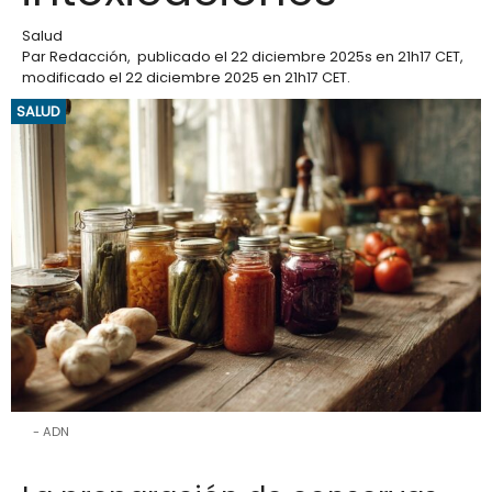
Salud
Par
Redacción
,
publicado el
22 diciembre 2025
s en 21h17 CET
,
modificado el 22 diciembre 2025 en 21h17 CET
.
SALUD
ADN