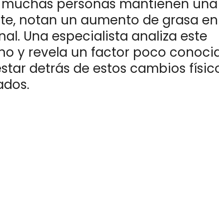
muchas personas mantienen una 
te, notan un aumento de grasa en
l. Una especialista analiza este
o y revela un factor poco conoci
star detrás de estos cambios físic
ados.