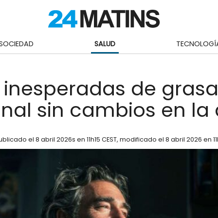
SOCIEDAD
SALUD
TECNOLOGÍ
 inesperadas de gras
al sin cambios en la 
ublicado el
8 abril 2026
s en 11h15 CEST
, modificado el 8 abril 2026 en 1