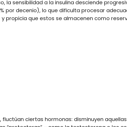
co, la sensibilidad a la insulina desciende progre
5% por decenio), lo que dificulta procesar adec
s y propicia que estos se almacenen como reser
o, fluctúan ciertas hormonas: disminuyen aquellas