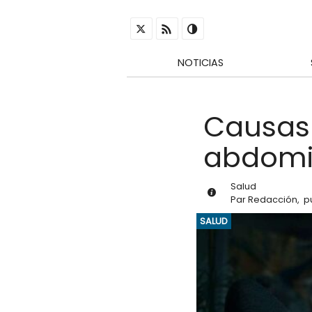
NOTICIAS
Causas
abdomin
Salud
Par
Redacción
,
p
SALUD