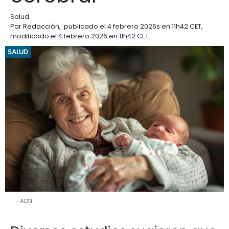
Salud
Par
Redacción
,
publicado el
4 febrero 2026
s en 11h42 CET
,
modificado el 4 febrero 2026 en 11h42 CET
.
SALUD
ADN