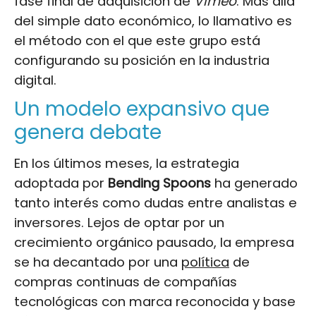
fase final de adquisición de
Vimeo
. Más allá
del simple dato económico, lo llamativo es
el método con el que este grupo está
configurando su posición en la industria
digital.
Un modelo expansivo que
genera debate
En los últimos meses, la estrategia
adoptada por
Bending Spoons
ha generado
tanto interés como dudas entre analistas e
inversores. Lejos de optar por un
crecimiento orgánico pausado, la empresa
se ha decantado por una
política
de
compras continuas de compañías
tecnológicas con marca reconocida y base