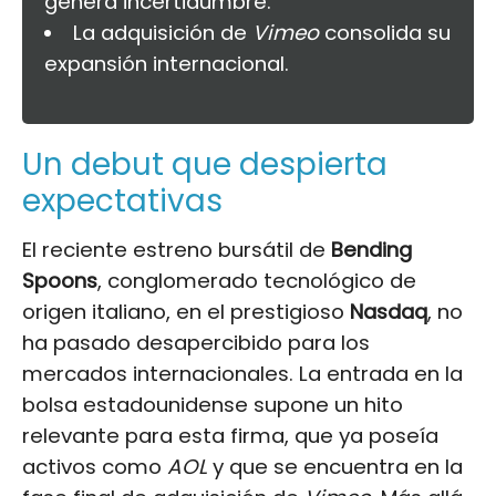
genera incertidumbre.
La adquisición de
Vimeo
consolida su
expansión internacional.
Un debut que despierta
expectativas
El reciente estreno bursátil de
Bending
Spoons
, conglomerado tecnológico de
origen italiano, en el prestigioso
Nasdaq
, no
ha pasado desapercibido para los
mercados internacionales. La entrada en la
bolsa estadounidense supone un hito
relevante para esta firma, que ya poseía
activos como
AOL
y que se encuentra en la