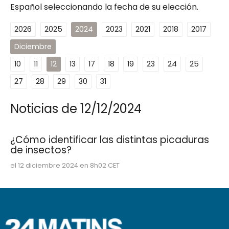
Español seleccionando la fecha de su elección.
2026
2025
2024
2023
2021
2018
2017
Diciembre
10
11
12
13
17
18
19
23
24
25
27
28
29
30
31
Noticias de 12/12/2024
¿Cómo identificar las distintas picaduras
de insectos?
el 12 diciembre 2024 en 8h02 CET