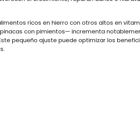
imentos ricos en hierro con otros altos en vita
spinacas con pimientos— incrementa notableme
Este pequeño ajuste puede optimizar los benefic
s.