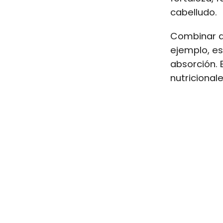
cabelludo.
Combinar al
ejemplo, e
absorción. 
nutricionale