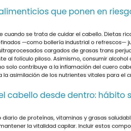
 alimenticios que ponen en riesg
a
e cuando se trata de cuidar el cabello. Dietas ric
finados —como bollería industrial o refrescos— j
ultraprocesados cargados de grasas trans perju
e al folículo piloso. Asimismo, consumir alcohol 
o solo contribuye a la inflamación del cuero cabe
a la asimilación de los nutrientes vitales para el
el cabello desde dentro: hábito s
io diario de proteínas, vitaminas y grasas saludab
mantener la vitalidad capilar. Incluir estos comp