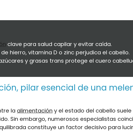
ión
clave para salud capilar y evitar caída.
 de hierro, vitamina D o zinc perjudica el cabello.
 azúcares y grasas trans protege el cuero cabellu
ición, pilar esencial de una mele
ntre la
alimentación
y el estado del cabello suele
ido. Sin embargo, numerosos especialistas coinc
quilibrada constituye un factor decisivo para luci