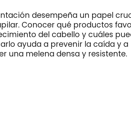
entación desempeña un papel cruci
apilar. Conocer qué productos fav
lecimiento del cabello y cuáles pu
arlo ayuda a prevenir la caída y a
r una melena densa y resistente.