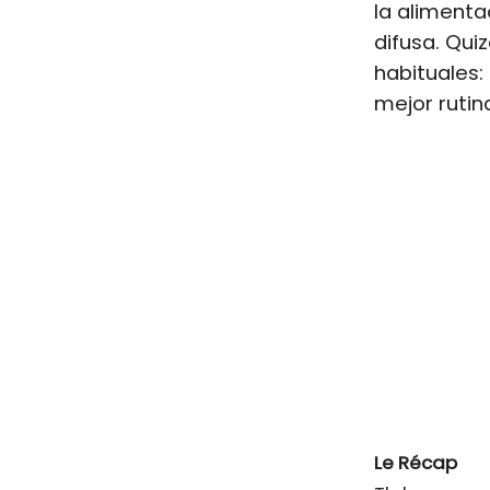
la alimenta
difusa. Qu
habituales:
mejor rutin
Le Récap