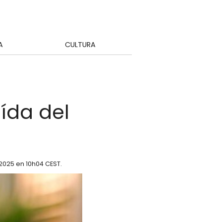
A
CULTURA
ída del
 2025 en 10h04 CEST
.