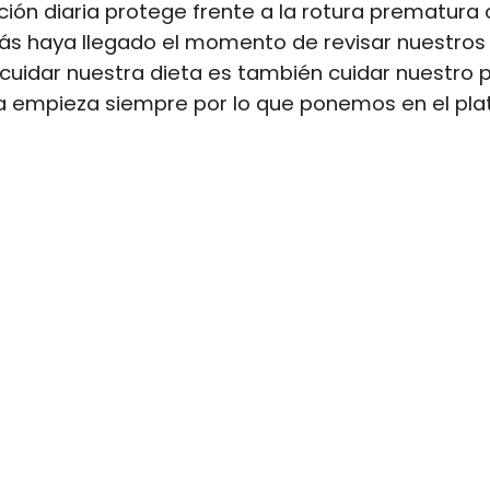
ción diaria protege frente a la rotura prematura 
izás haya llegado el momento de revisar nuestro
 cuidar nuestra dieta es también cuidar nuestro p
a empieza siempre por lo que ponemos en el pla