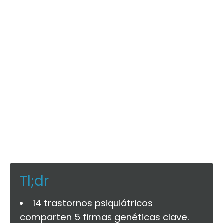
Tl;dr
14 trastornos psiquiátricos
comparten 5 firmas genéticas clave.