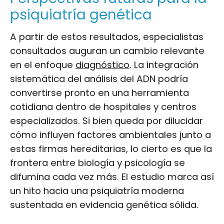
psiquiatría genética
A partir de estos resultados, especialistas
consultados auguran un cambio relevante
en el enfoque
diagnóstico
. La integración
sistemática del análisis del ADN podría
convertirse pronto en una herramienta
cotidiana dentro de hospitales y centros
especializados. Si bien queda por dilucidar
cómo influyen factores ambientales junto a
estas firmas hereditarias, lo cierto es que la
frontera entre biología y psicología se
difumina cada vez más. El estudio marca así
un hito hacia una psiquiatría moderna
sustentada en evidencia genética sólida.