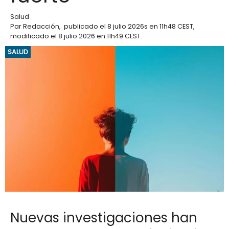
Salud
Par
Redacción
,
publicado el
8 julio 2026
s en 11h48 CEST
,
modificado el 8 julio 2026 en 11h49 CEST
.
SALUD
Nuevas investigaciones han