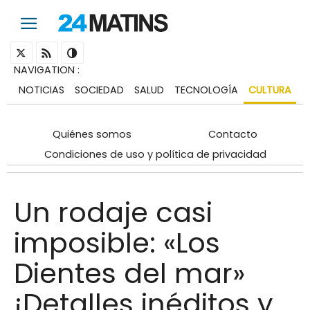
NAVIGATION
:
NOTICIAS
SOCIEDAD
SALUD
TECNOLOGÍA
CULTURA
Quiénes somos
Contacto
Condiciones de uso y política de privacidad
Un rodaje casi
imposible: «Los
Dientes del mar»
¡Detalles inéditos y