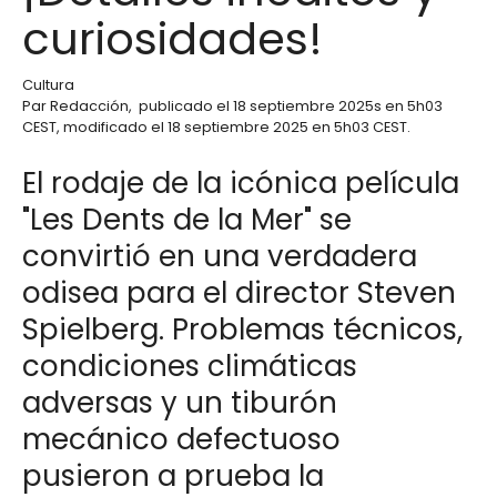
curiosidades!
Cultura
Par
Redacción
,
publicado el
18 septiembre 2025
s en 5h03
CEST
, modificado el 18 septiembre 2025 en 5h03 CEST
.
El rodaje de la icónica película
"Les Dents de la Mer" se
convirtió en una verdadera
odisea para el director Steven
Spielberg. Problemas técnicos,
condiciones climáticas
adversas y un tiburón
mecánico defectuoso
pusieron a prueba la