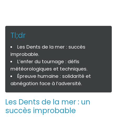
Tl;dr
Les Dents de la mer : succès
improbable.
L’enfer du tournage : défis
météorologiques et techniques.
Épreuve humaine : solidarité et
abnégation face à l’adversité.
Les Dents de la mer : un
succès improbable