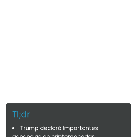
Tl;dr
Trump declaró importantes
ganancias en criptomonedas.