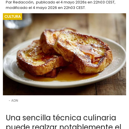
Par
Redacción
,
publicado el
4 mayo 2026
s en 22h03 CEST
,
modificado el 4 mayo 2026 en 22h03 CEST
.
CULTURA
ADN
Una sencilla técnica culinaria
puede realzar notablemente el