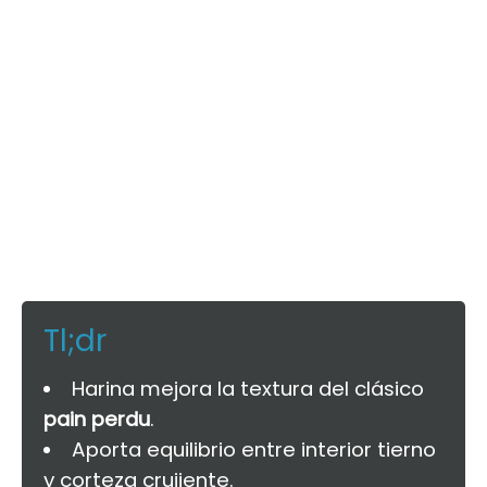
Tl;dr
Harina mejora la textura del clásico
pain perdu
.
Aporta equilibrio entre interior tierno
y corteza crujiente.