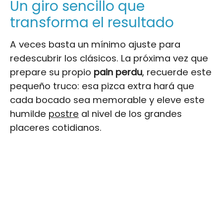
Un giro sencillo que
transforma el resultado
A veces basta un mínimo ajuste para
redescubrir los clásicos. La próxima vez que
prepare su propio
pain perdu
, recuerde este
pequeño truco: esa pizca extra hará que
cada bocado sea memorable y eleve este
humilde
postre
al nivel de los grandes
placeres cotidianos.