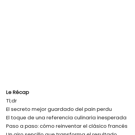
Le Récap
Tl;dr
El secreto mejor guardado del pain perdu
El toque de una referencia culinaria inesperada
Paso a paso: cómo reinventar el clásico francés
Un giro sencillo que transforma el resultado