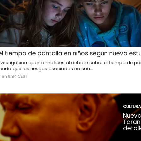
l tiempo de pantalla en niños según nuevo est
nvestigación aporta matices al debate sobre el tiempo de pan
riendo que los riesgos asociados no son...
6 en 9h14 CEST
CULTURA
Nueva
Tarant
detall