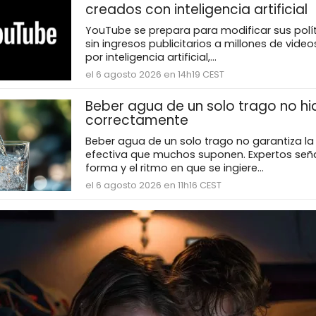
creados con inteligencia artificial
YouTube se prepara para modificar sus polít
sin ingresos publicitarios a millones de vid
por inteligencia artificial,...
el 6 agosto 2026 en 14h19 CEST
Beber agua de un solo trago no hi
correctamente
Beber agua de un solo trago no garantiza la
efectiva que muchos suponen. Expertos seña
forma y el ritmo en que se ingiere...
el 6 agosto 2026 en 11h16 CEST