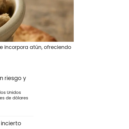
e incorpora atún, ofreciendo
n riesgo y
dos Unidos
nes de dólares
incierto