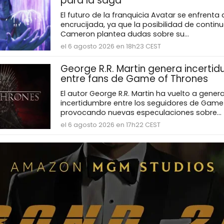
para la saga
El futuro de la franquicia Avatar se enfrenta
encrucijada, ya que la posibilidad de contin
Cameron plantea dudas sobre su...
el 6 agosto 2026 en 18h23 CEST
George R.R. Martin genera incerti
entre fans de Game of Thrones
El autor George R.R. Martin ha vuelto a genera
incertidumbre entre los seguidores de Game
provocando nuevas especulaciones sobre...
el 6 agosto 2026 en 17h22 CEST