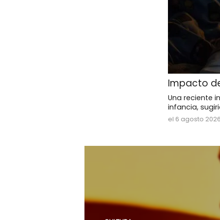
Impacto de
Una reciente i
infancia, sugi
el 6 agosto 202