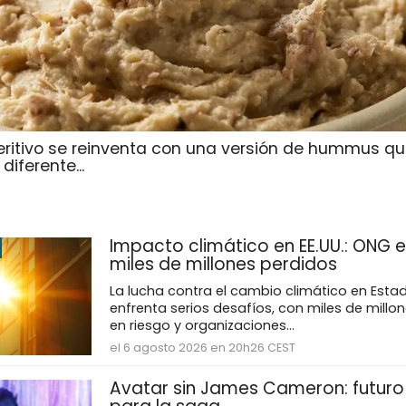
eritivo se reinventa con una versión de hummus qu
iferente...
Impacto climático en EE.UU.: ONG e
miles de millones perdidos
La lucha contra el cambio climático en Esta
enfrenta serios desafíos, con miles de millo
en riesgo y organizaciones...
el 6 agosto 2026 en 20h26 CEST
Avatar sin James Cameron: futuro 