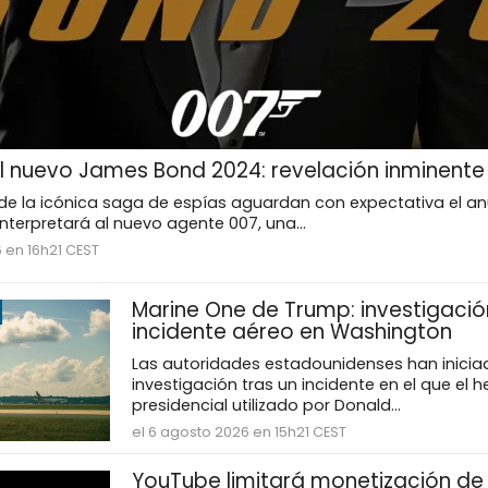
 nuevo James Bond 2024: revelación inminente
de la icónica saga de espías aguardan con expectativa el anu
interpretará al nuevo agente 007, una...
 en 16h21 CEST
Marine One de Trump: investigació
incidente aéreo en Washington
Las autoridades estadounidenses han inicia
investigación tras un incidente en el que el h
presidencial utilizado por Donald...
el 6 agosto 2026 en 15h21 CEST
YouTube limitará monetización de