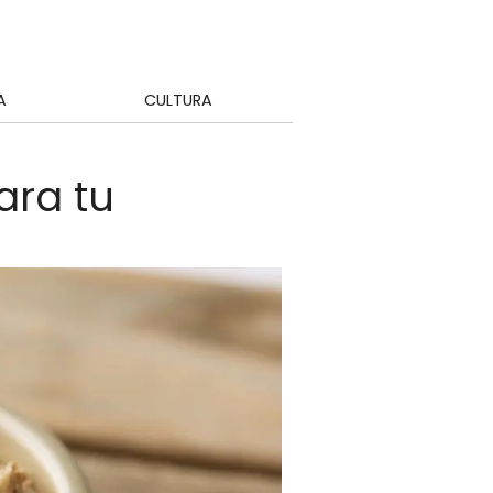
A
CULTURA
ara tu