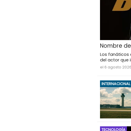
Nombre del
Los fanáticos 
del actor que 
el 6 agosto 2026
INTERNACIONAL
TECNOLOGÍA