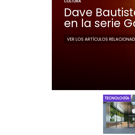
CULTURA
Dave Bautista
en la serie 
VER LOS ARTÍCULOS RELACIONA
TECNOLOGÍA