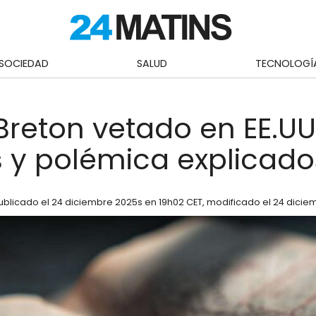
SOCIEDAD
SALUD
TECNOLOGÍ
Breton vetado en EE.UU.
 y polémica explicado
ublicado el
24 diciembre 2025
s en 19h02 CET
, modificado el 24 dicie