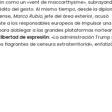
ión como un «vent de maccarthysme», subrayand
édito del gesto. Al mismo tiempo, desde la dipl
ense,
Marco Rubio
, jefe del área exterior, acusó
te a los responsables europeos de impulsar un
 para doblegar a las grandes plataformas nortea
a
libertad de expresión
. «La administración Trump 
s flagrantes de censura extraterritorial», enfatiz