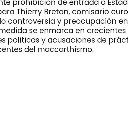
nte prohibición de entrada a Esta
para Thierry Breton, comisario eur
o controversia y preocupación en
 medida se enmarca en crecientes
es políticas y acusaciones de prác
centes del maccarthismo.