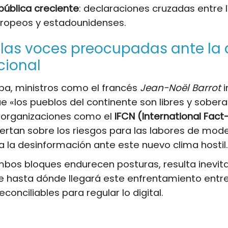
pública creciente
: declaraciones cruzadas entre 
uropeos y estadounidenses.
las voces preocupadas ante la 
cional
pa, ministros como el francés
Jean-Noël Barrot
i
e «los pueblos del continente son libres y sobera
, organizaciones como el
IFCN (International Fac
ertan sobre los riesgos para las labores de mod
a la desinformación ante este nuevo clima hostil.
bos bloques endurecen posturas, resulta inevit
e hasta dónde llegará este enfrentamiento entr
conciliables para regular lo digital.