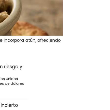
e incorpora atún, ofreciendo
n riesgo y
dos Unidos
nes de dólares
incierto