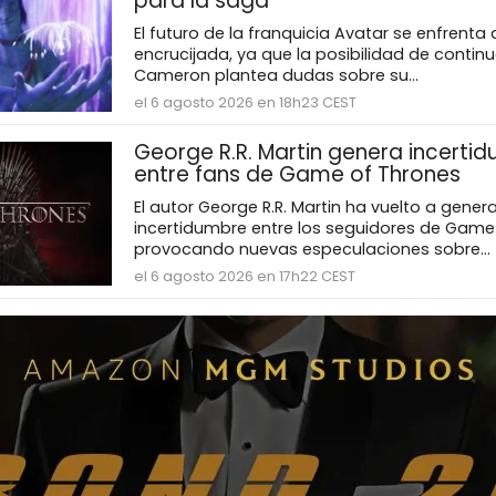
para la saga
El futuro de la franquicia Avatar se enfrenta
encrucijada, ya que la posibilidad de contin
Cameron plantea dudas sobre su...
el 6 agosto 2026 en 18h23 CEST
George R.R. Martin genera incerti
entre fans de Game of Thrones
El autor George R.R. Martin ha vuelto a genera
incertidumbre entre los seguidores de Game
provocando nuevas especulaciones sobre...
el 6 agosto 2026 en 17h22 CEST