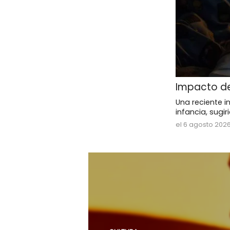
Impacto de
Una reciente i
infancia, sugi
el 6 agosto 202