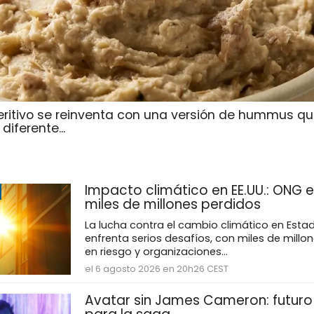
eritivo se reinventa con una versión de hummus qu
iferente...
Impacto climático en EE.UU.: ONG e
miles de millones perdidos
La lucha contra el cambio climático en Esta
enfrenta serios desafíos, con miles de millo
en riesgo y organizaciones...
el 6 agosto 2026 en 20h26 CEST
Avatar sin James Cameron: futuro 