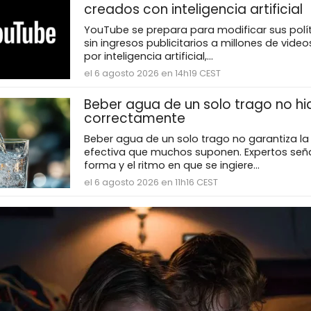
creados con inteligencia artificial
YouTube se prepara para modificar sus polít
sin ingresos publicitarios a millones de vid
por inteligencia artificial,...
el 6 agosto 2026 en 14h19 CEST
Beber agua de un solo trago no hi
correctamente
Beber agua de un solo trago no garantiza la
efectiva que muchos suponen. Expertos seña
forma y el ritmo en que se ingiere...
el 6 agosto 2026 en 11h16 CEST