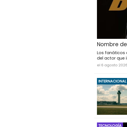
Nombre del
Los fanáticos 
del actor que 
el 6 agosto 2026
INTERNACIONAL
TECNOLOGÍA