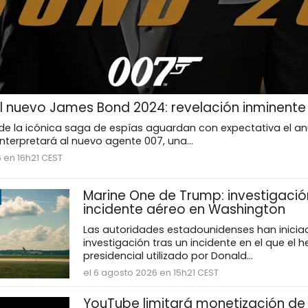
 nuevo James Bond 2024: revelación inminente
de la icónica saga de espías aguardan con expectativa el anu
interpretará al nuevo agente 007, una...
 en 16h21 CEST
Marine One de Trump: investigació
incidente aéreo en Washington
Las autoridades estadounidenses han inicia
investigación tras un incidente en el que el h
presidencial utilizado por Donald...
el 6 agosto 2026 en 15h21 CEST
YouTube limitará monetización de