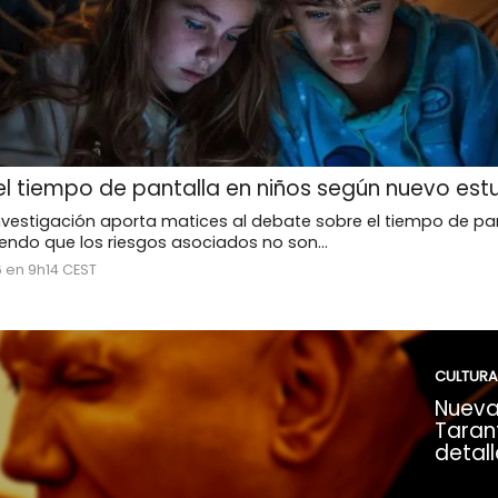
l tiempo de pantalla en niños según nuevo est
nvestigación aporta matices al debate sobre el tiempo de pan
riendo que los riesgos asociados no son...
6 en 9h14 CEST
CULTURA
Nueva
Tarant
detall