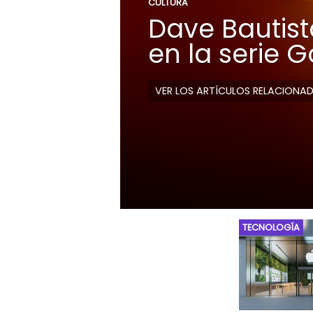
CULTURA
Dave Bautista
en la serie 
VER LOS ARTÍCULOS RELACIONA
TECNOLOGÍA