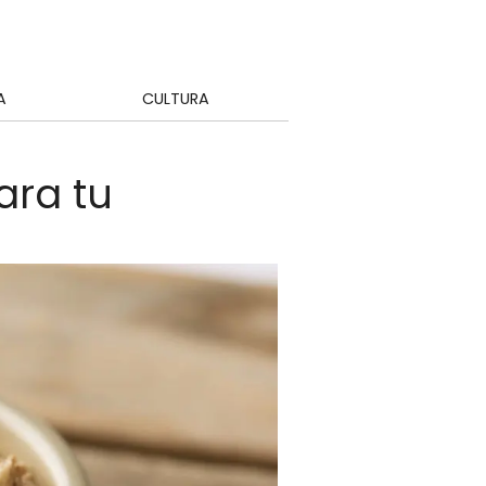
A
CULTURA
ara tu