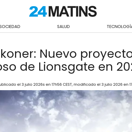
SOCIEDAD
SALUD
TECNOLOGÍ
koner: Nuevo proyect
so de Lionsgate en 20
ublicado el
3 julio 2026
s en 17h56 CEST
, modificado el 3 julio 2026 en 