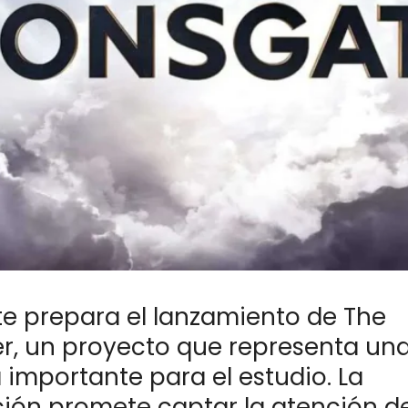
te prepara el lanzamiento de The
r, un proyecto que representa un
 importante para el estudio. La
ión promete captar la atención de