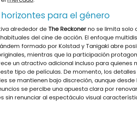
horizontes para el género
tiva alrededor de
The Reckoner
no se limita solo 
habituales del cine de acción. El enfoque multidis
tándem formado por Kolstad y Tanigaki abre posi
originales, mientras que la participación protago
rece un atractivo adicional incluso para quienes 
este tipo de películas. De momento, los detalles
es se mantienen bajo discreción, aunque desde 
uncios se percibe una apuesta clara por renova
es sin renunciar al espectáculo visual característi