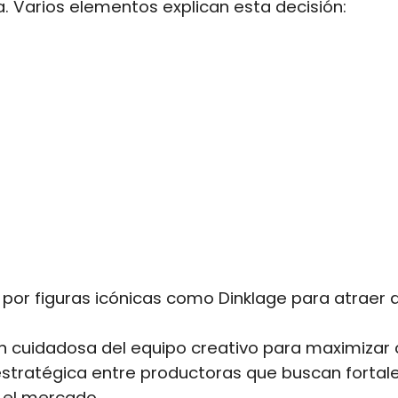
. Varios elementos explican esta decisión:
por figuras icónicas como Dinklage para atraer 
n cuidadosa del equipo creativo para maximizar 
estratégica entre productoras que buscan fortal
 el
mercado
.