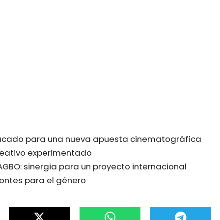
acado para una nueva apuesta cinematográfica
reativo experimentado
AGBO: sinergia para un proyecto internacional
ontes para el género