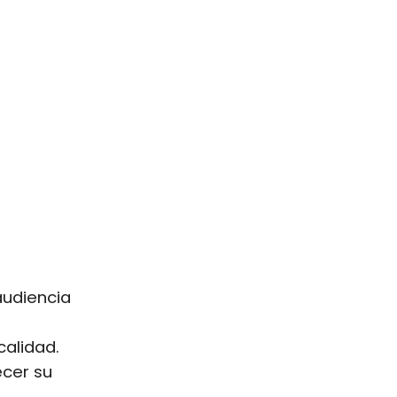
audiencia
calidad.
ecer su