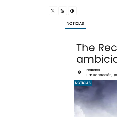
NOTICIAS
The Rec
ambicio
Noticias
Par
Redacción
,
p
NOTICIAS