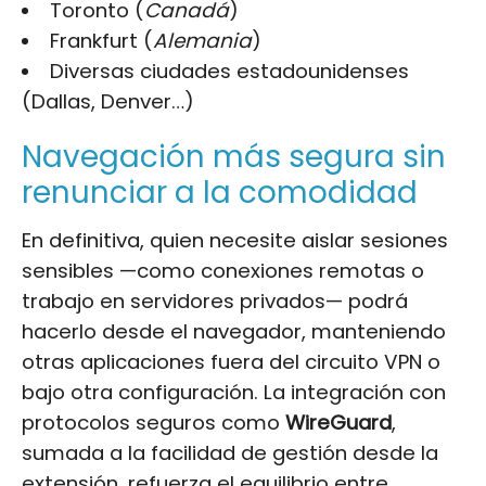
Toronto (
Canadá
)
Frankfurt (
Alemania
)
Diversas ciudades estadounidenses
(Dallas, Denver…)
Navegación más segura sin
renunciar a la comodidad
En definitiva, quien necesite aislar sesiones
sensibles —como conexiones remotas o
trabajo en servidores privados— podrá
hacerlo desde el navegador, manteniendo
otras aplicaciones fuera del circuito VPN o
bajo otra configuración. La integración con
protocolos seguros como
WireGuard
,
sumada a la facilidad de gestión desde la
extensión, refuerza el equilibrio entre