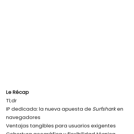
Le Récap
Tl;dr
IP dedicada: la nueva apuesta de
Surfshark
en
navegadores
Ventajas tangibles para usuarios exigentes
Cobertura geográfica y flexibilidad técnica