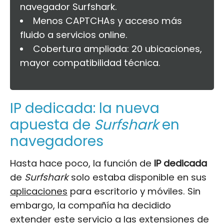
navegador Surfshark.
Menos CAPTCHAs y acceso más
fluido a servicios online.
Cobertura ampliada: 20 ubicaciones,
mayor compatibilidad técnica.
IP dedicada: la nueva
apuesta de
Surfshark
en
navegadores
Hasta hace poco, la función de
IP dedicada
de
Surfshark
solo estaba disponible en sus
aplicaciones
para escritorio y móviles. Sin
embargo, la compañía ha decidido
extender este servicio a las extensiones de