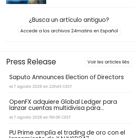
¿Busca un artículo antiguo?
Accede a los archivos 24matins en Español
Press Release
Voir les articles liés
Saputo Announces Election of Directors
el 7 agosto 2026 en 22h43 CEST
OpenFX adquiere Global Ledger para
lanzar cuentas multidivisa para
empresas fintech
el 7 agosto 2026 en 15h36 CEST
PU Prime amplía el trading de oro con el