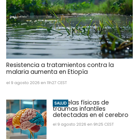
Resistencia a tratamientos contra la
malaria aumenta en Etiopía
el 9 agosto 2026 en 11h27 CEST
Secuelas físicas de
SALUD
traumas infantiles
detectadas en el cerebro
el 9 agosto 2026 en 9h25 CEST