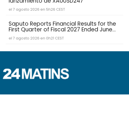
lanzamiento de XAUUSD247
el 7 agosto 2026 en 5h26 CEST
Saputo Reports Financial Results for the
First Quarter of Fiscal 2027 Ended June
30, 2026
el 7 agosto 2026 en 0h21 CEST