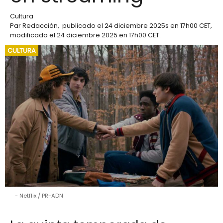
Cultura
Par
Redacción
,
publicado el
24 diciembre 2025
s en 17h00 CET
,
modificado el 24 diciembre 2025 en 17h00 CET
.
CULTURA
Netflix / PR-ADN