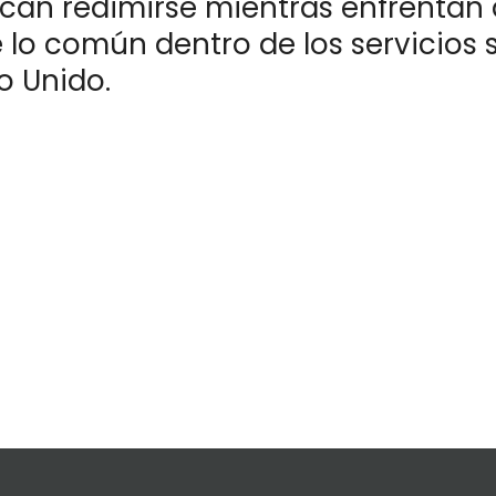
can redimirse mientras enfrentan 
 lo común dentro de los servicios 
o Unido.