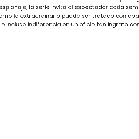
 espionaje, la serie invita al espectador cada se
ómo lo extraordinario puede ser tratado con ap
e incluso indiferencia en un oficio tan ingrato c