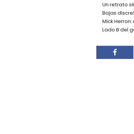
Un retrato s
Bajas discre
Mick Herron:
Lado B del g