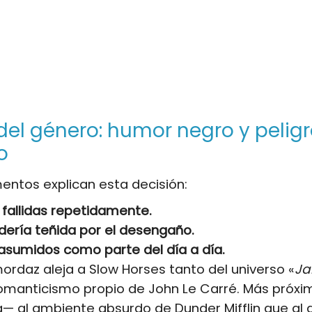
del género: humor negro y pelig
o
entos explican esta decisión:
 fallidas repetidamente.
ría teñida por el desengaño.
 asumidos como parte del día a día.
ordaz aleja a Slow Horses tanto del universo «
Ja
omanticismo propio de John Le Carré. Más próx
ía— al ambiente absurdo de Dunder Mifflin que al