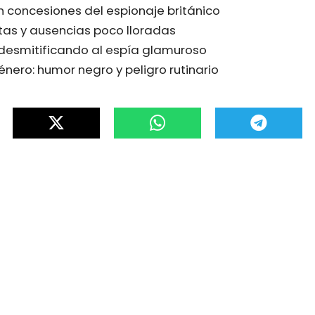
in concesiones del espionaje británico
tas y ausencias poco lloradas
 desmitificando al espía glamuroso
énero: humor negro y peligro rutinario