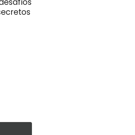
desafíos
secretos