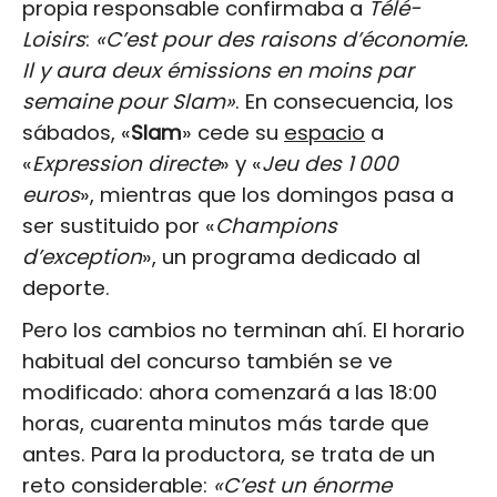
propia responsable confirmaba a
Télé-
Loisirs
:
«C’est pour des raisons d’économie.
Il y aura deux émissions en moins par
semaine pour Slam»
. En consecuencia, los
sábados, «
Slam
» cede su
espacio
a
«
Expression directe
» y «
Jeu des 1 000
euros
», mientras que los domingos pasa a
ser sustituido por «
Champions
d’exception
», un programa dedicado al
deporte.
Pero los cambios no terminan ahí. El horario
habitual del concurso también se ve
modificado: ahora comenzará a las 18:00
horas, cuarenta minutos más tarde que
antes. Para la productora, se trata de un
reto considerable:
«C’est un énorme