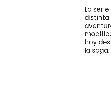
La seri
distinta
aventur
modific
hoy des
la saga.