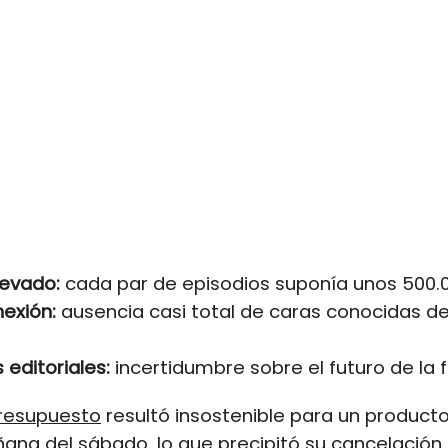
evado:
cada par de episodios suponía unos 500.0
exión:
ausencia casi total de caras conocidas de
editoriales:
incertidumbre sobre el futuro de la f
resupuesto
resultó insostenible para un produc
ana del sábado, lo que precipitó su cancelación 