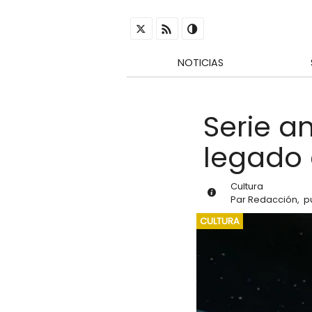
NOTICIAS
Serie a
legado 
Cultura
Par
Redacción
,
p
CULTURA