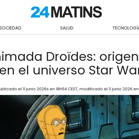
SOCIEDAD
SALUD
TECNOLOGÍ
nimada Droïdes: origen
en el universo Star Wa
ublicado el
11 junio 2026
s en 18h54 CEST
, modificado el 11 junio 2026 e