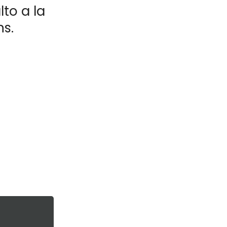
to a la
ns.