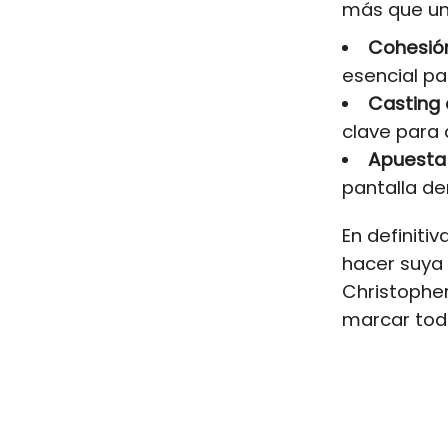
más que un 
Cohesión
esencial pa
Casting 
clave para 
Apuesta 
pantalla d
En definiti
hacer suya 
Christophe
marcar toda