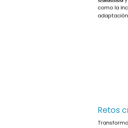
como la in
adaptación
Retos c
Transforma