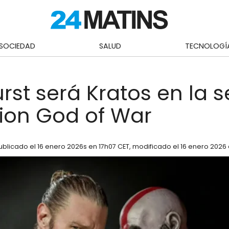
SOCIEDAD
SALUD
TECNOLOGÍ
rst será Kratos en la s
tion God of War
ublicado el
16 enero 2026
s en 17h07 CET
, modificado el 16 enero 2026 