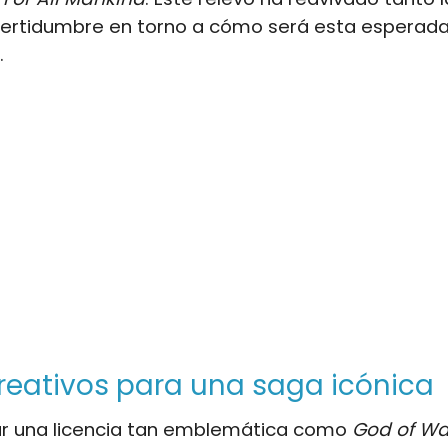
certidumbre en torno a cómo será esta esperad
.
reativos para una saga icónica
r una licencia tan emblemática como
God of Wa