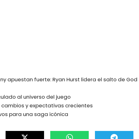
y apuestan fuerte: Ryan Hurst lidera el salto de God
culado al universo del juego
: cambios y expectativas crecientes
vos para una saga icónica