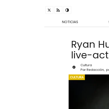
NOTICIAS
Ryan Hu
live-ac
Cultura
Par
Redacción
,
p
CULTURA