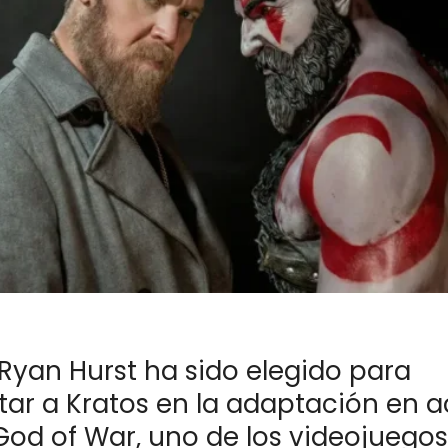
 Ryan Hurst ha sido elegido para
tar a Kratos en la adaptación en 
 God of War, uno de los videojuego