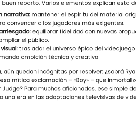
buen reparto. Varios elementos explican esta de
 narrativa:
mantener el espíritu del material origi
ra convencer a los jugadores más exigentes.
arriesgado:
equilibrar fidelidad con nuevas propu
ampliar el público.
visual:
trasladar el universo épico del videojuego 
emanda ambición técnica y creativa.
va, aún quedan incógnitas por resolver: ¿sabrá Rya
esa mítica exclamación – «Boy» – que inmortaliz
r Judge? Para muchos aficionados, ese simple de
 una era en las adaptaciones televisivas de vid