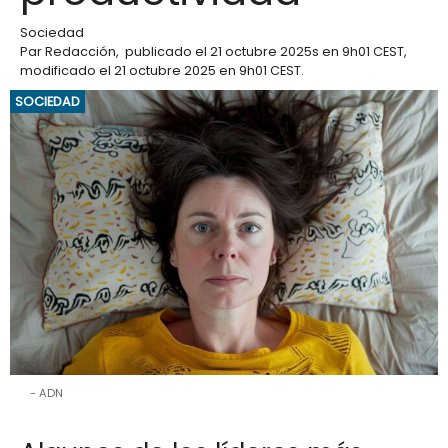
Sociedad
Par
Redacción
,
publicado el
21 octubre 2025
s en 9h01 CEST
,
modificado el 21 octubre 2025 en 9h01 CEST
.
SOCIEDAD
ADN