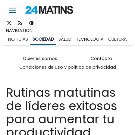
NAVIGATION
:
NOTICIAS
SOCIEDAD
SALUD
TECNOLOGÍA
CULTURA
Quiénes somos
Contacto
Condiciones de uso y política de privacidad
Rutinas matutinas
de líderes exitosos
para aumentar tu
productividad