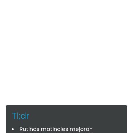
Tl;dr
Rutinas matinales mejoran