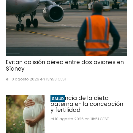
Evitan colisión aérea entre dos aviones en
Sídney
el 10 agosto 2026 en 13h53 CEST
Influencia de la dieta
SALUD
paterna en la concepción
y fertilidad
el 10 agosto 2026 en 11h51 CEST