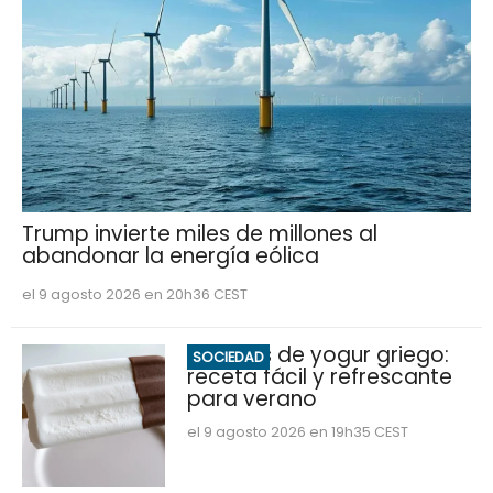
Trump invierte miles de millones al
abandonar la energía eólica
el 9 agosto 2026 en 20h36 CEST
Helados de yogur griego:
SOCIEDAD
receta fácil y refrescante
para verano
el 9 agosto 2026 en 19h35 CEST