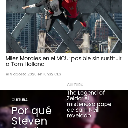
Miles Morales en el MCU: posible sin sustituir
a Tom Holland
el 9 agosto 2026 en 16h32 CEST
CULTURA
The Legend of
Zelda: el
CULTURA
misterioso papel
Por qué
de Sam Neill
revelado
Steven