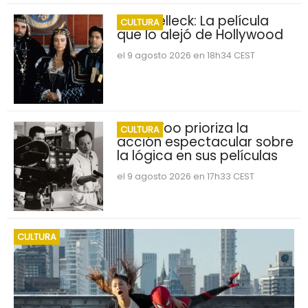
Tom Selleck: La película
CULTURA
que lo alejó de Hollywood
el 9 agosto 2026 en 18h34 CEST
John Woo prioriza la
CULTURA
acción espectacular sobre
la lógica en sus películas
el 9 agosto 2026 en 17h33 CEST
CULTURA