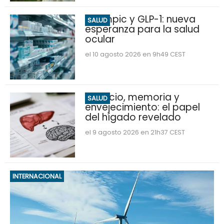
Ozempic y GLP-1: nueva
SALUD
esperanza para la salud
ocular
el 10 agosto 2026 en 9h49 CEST
Ejercicio, memoria y
SALUD
envejecimiento: el papel
del hígado revelado
el 9 agosto 2026 en 21h37 CEST
INTERNACIONAL