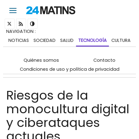
NAVIGATION
:
NOTICIAS
SOCIEDAD
SALUD
TECNOLOGÍA
CULTURA
Quiénes somos
Contacto
Condiciones de uso y política de privacidad
Riesgos de la
monocultura digital
y ciberataques
actuales