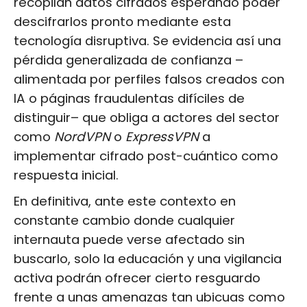
recopilan datos cifrados esperando poder
descifrarlos pronto mediante esta
tecnología disruptiva. Se evidencia así una
pérdida generalizada de confianza –
alimentada por perfiles falsos creados con
IA o páginas fraudulentas difíciles de
distinguir– que obliga a actores del sector
como
NordVPN
o
ExpressVPN
a
implementar cifrado post-cuántico como
respuesta inicial.
En definitiva, ante este contexto en
constante cambio donde cualquier
internauta puede verse afectado sin
buscarlo, solo la educación y una vigilancia
activa podrán ofrecer cierto resguardo
frente a unas amenazas tan ubicuas como