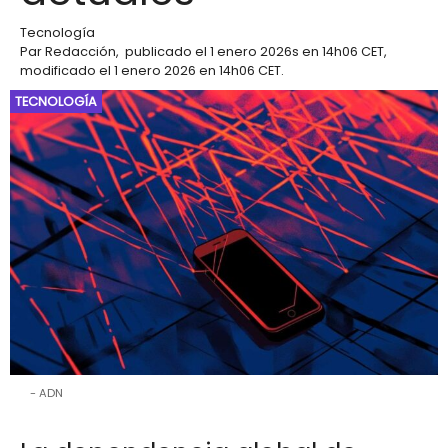
Tecnología
Par
Redacción
,
publicado el
1 enero 2026
s en 14h06 CET
,
modificado el 1 enero 2026 en 14h06 CET
.
TECNOLOGÍA
ADN