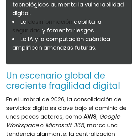
tecnológicos aumenta la vulnerabilidad
digital.
La
desinformación
debilita la
seguridad
y fomenta riesgos.
La IA y la computación cuántica
amplifican amenazas futuras.
Un escenario global de
creciente fragilidad digital
En el umbral de 2026, la consolidación de
servicios digitales clave bajo el dominio de
unos pocos actores, como
AWS
,
Google
Workspace
o
Microsoft 365
, marca una
tendencia alarmante: la centralización