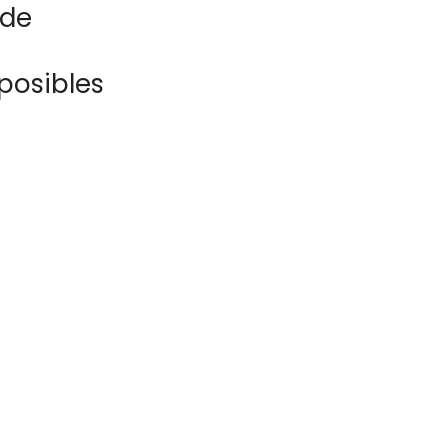
 de
posibles