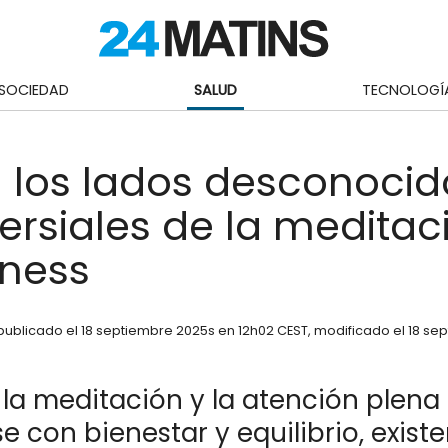
SOCIEDAD
SALUD
TECNOLOGÍ
 los lados desconocid
ersiales de la meditaci
lness
publicado el
18 septiembre 2025
s en 12h02 CEST
, modificado el 18 se
la meditación y la atención plena
e con bienestar y equilibrio, exist