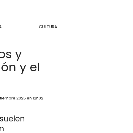
A
CULTURA
os y
ón y el
ptiembre 2025 en 12h02
 suelen
en