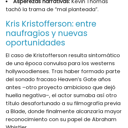
Asperezas narrativas:
Kevin Thomas
tachó la trama de “mal planteada”.
Kris Kristofferson: entre
naufragios y nuevas
oportunidades
El caso de Kristofferson resulta sintomático
de una época convulsa para los westerns
hollywoodienses. Tras haber formado parte
del sonado fracaso Heaven’s Gate años
antes –otro proyecto ambicioso que dejó
huella negativa–, el actor sumaba así otro
título desafortunado a su filmografía previa
a Blade, donde finalmente alcanzaría mayor
reconocimiento con su papel de Abraham
Whistler.