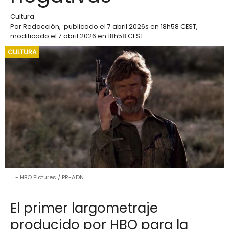
Cultura
Par
Redacción
,
publicado el
7 abril 2026
s en 18h58 CEST
,
modificado el 7 abril 2026 en 18h58 CEST
.
CULTURA
HBO Pictures / PR-ADN
El primer largometraje
producido por HBO para la