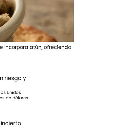
e incorpora atún, ofreciendo
n riesgo y
dos Unidos
nes de dólares
incierto