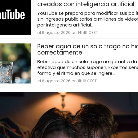
creados con inteligencia artificial
YouTube se prepara para modificar sus polít
sin ingresos publicitarios a millones de vid
por inteligencia artificial,...
el 6 agosto 2026 en 14h19 CEST
Beber agua de un solo trago no hi
correctamente
Beber agua de un solo trago no garantiza la
efectiva que muchos suponen. Expertos seña
forma y el ritmo en que se ingiere...
el 6 agosto 2026 en 11h16 CEST