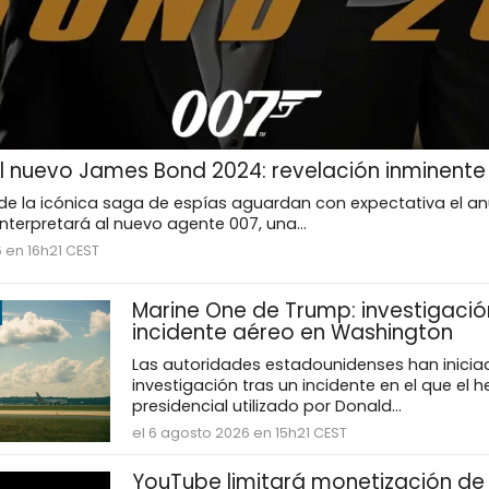
 nuevo James Bond 2024: revelación inminente
de la icónica saga de espías aguardan con expectativa el anu
interpretará al nuevo agente 007, una...
 en 16h21 CEST
Marine One de Trump: investigació
incidente aéreo en Washington
Las autoridades estadounidenses han inicia
investigación tras un incidente en el que el h
presidencial utilizado por Donald...
el 6 agosto 2026 en 15h21 CEST
YouTube limitará monetización de