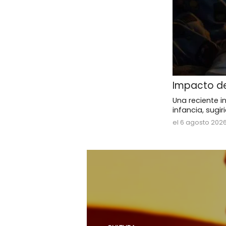
Impacto de
Una reciente i
infancia, sugi
el 6 agosto 202