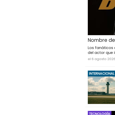
Nombre del
Los fanáticos 
del actor que 
el 6 agosto 2026
INTERNACIONAL
TECNOLOGÍA