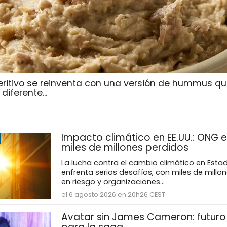
eritivo se reinventa con una versión de hummus qu
iferente...
Impacto climático en EE.UU.: ONG e
miles de millones perdidos
La lucha contra el cambio climático en Esta
enfrenta serios desafíos, con miles de millo
en riesgo y organizaciones...
el 6 agosto 2026 en 20h26 CEST
Avatar sin James Cameron: futuro 