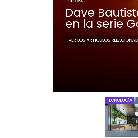
CULTURA
Dave Bautista
en la serie 
VER LOS ARTÍCULOS RELACIONA
TECNOLOGÍA