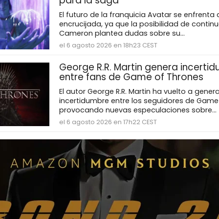
para la saga
El futuro de la franquicia Avatar se enfrenta
encrucijada, ya que la posibilidad de contin
Cameron plantea dudas sobre su...
el 6 agosto 2026 en 18h23 CEST
George R.R. Martin genera incerti
entre fans de Game of Thrones
El autor George R.R. Martin ha vuelto a genera
incertidumbre entre los seguidores de Game
provocando nuevas especulaciones sobre...
el 6 agosto 2026 en 17h22 CEST