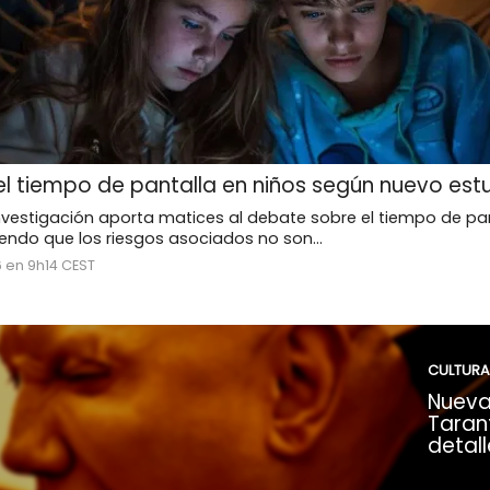
l tiempo de pantalla en niños según nuevo est
nvestigación aporta matices al debate sobre el tiempo de pan
riendo que los riesgos asociados no son...
6 en 9h14 CEST
CULTURA
Nueva
Tarant
detall