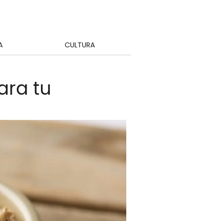
A
CULTURA
ara tu