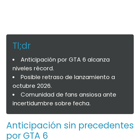
Tl;dr
Anticipación por GTA 6 alcanza
niveles récord.
Posible retraso de lanzamiento a
octubre 2026.
Comunidad de fans ansiosa ante
incertidumbre sobre fecha.
Anticipación sin precedentes
por GTA 6