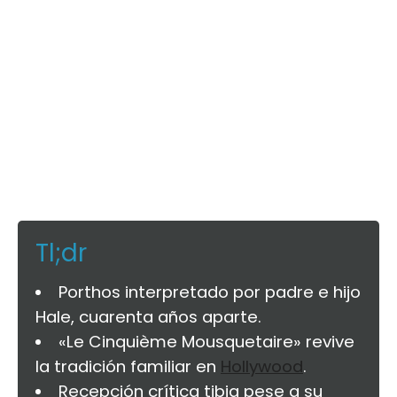
Tl;dr
Porthos interpretado por padre e hijo
Hale, cuarenta años aparte.
«Le Cinquième Mousquetaire» revive
la tradición familiar en
Hollywood
.
Recepción crítica tibia pese a su