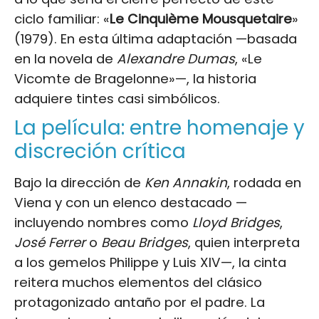
ciclo familiar: «
Le Cinquième Mousquetaire
»
(1979). En esta última adaptación —basada
en la novela de
Alexandre Dumas
, «Le
Vicomte de Bragelonne»—, la historia
adquiere tintes casi simbólicos.
La película: entre homenaje y
discreción crítica
Bajo la dirección de
Ken Annakin
, rodada en
Viena y con un elenco destacado —
incluyendo nombres como
Lloyd Bridges
,
José Ferrer
o
Beau Bridges
, quien interpreta
a los gemelos Philippe y Luis XIV—, la cinta
reitera muchos elementos del clásico
protagonizado antaño por el padre. La