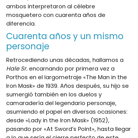
ambos interpretaron al célebre
mosquetero con cuarenta años de
diferencia.
Cuarenta años y un mismo
personaje
Retrocediendo unas décadas, hallamos a
Hale Sr.
encarnando por primera vez a
Porthos en el largometraje «The Man in the
Iron Mask» de 1939. Años después, su hijo se
sumergió también en los duelos y
camaradería del legendario personaje,
asumiendo el papel en diversas ocasiones:
desde «Lady in the Iron Mask» (1952),
pasando por «At Sword’s Point», hasta llegar
a lo que sería el cierre perfecto de este