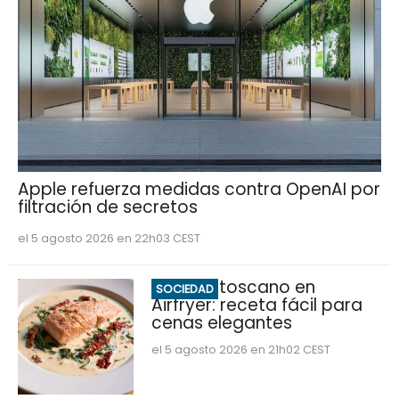
Apple refuerza medidas contra OpenAI por
filtración de secretos
el 5 agosto 2026 en 22h03 CEST
Salmón toscano en
SOCIEDAD
Airfryer: receta fácil para
cenas elegantes
el 5 agosto 2026 en 21h02 CEST