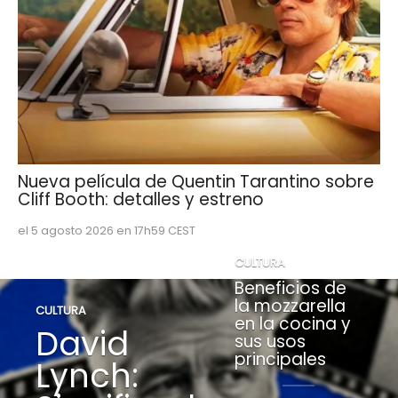
Nueva película de Quentin Tarantino sobre
Cliff Booth: detalles y estreno
el 5 agosto 2026 en 17h59 CEST
CULTURA
Beneficios de
la mozzarella
CULTURA
en la cocina y
David
sus usos
principales
Lynch: