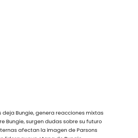
s deja Bungie, genera reacciones mixtas
e Bungie, surgen dudas sobre su futuro
nternas afectan la imagen de Parsons