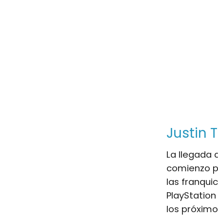
Justin 
La llegada
comienzo pa
las franqui
PlayStation
los próximo