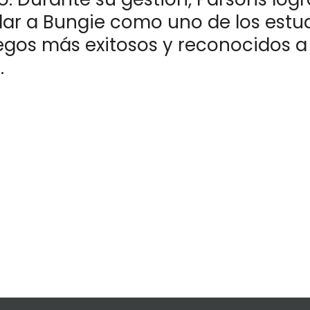
dar a Bungie como uno de los estu
egos más exitosos y reconocidos a 
.