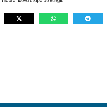
an lidera nueva etapa de Bungie