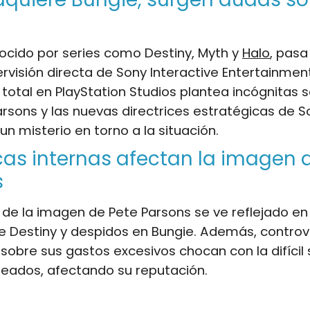
ocido por series como Destiny, Myth y
Halo
, pasa
ervisión directa de Sony Interactive Entertainment
 total en PlayStation Studios plantea incógnitas s
arsons y las nuevas directrices estratégicas de S
n misterio en torno a la situación.
as internas afectan la imagen 
s
o de la imagen de Pete Parsons se ve reflejado en 
de Destiny y despidos en Bungie. Además, controv
sobre sus gastos excesivos chocan con la difícil 
leados, afectando su reputación.