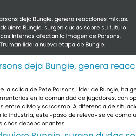
arsons deja Bungie, genera reacciones mixtas.
dquiere Bungie, surgen dudas sobre su futuro.
cas internas afectan la imagen de Parsons.
 Truman lidera nueva etapa de Bungie.
rsons deja Bungie, genera reacc
de la salida de Pete Parsons, líder de Bungie, ha 
omentarios en la comunidad de jugadores, con op
 entre alivio y sarcasmo. A diferencia de situac
n la industria, este «paso de relevo» se ve como
as años decepcionantes.
quiere Bungie, surgen dudas so