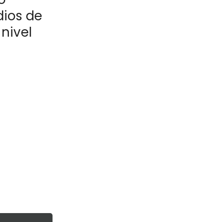
dios de
nivel