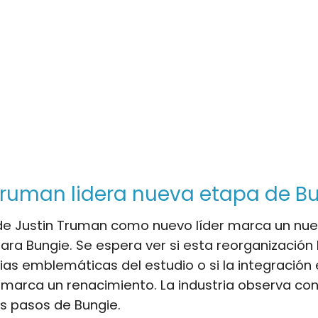
Truman lidera nueva etapa de B
 de Justin Truman como nuevo líder marca un nu
ra Bungie. Se espera ver si esta reorganización 
cias emblemáticas del estudio o si la integración
 marca un renacimiento. La industria observa co
s pasos de Bungie.