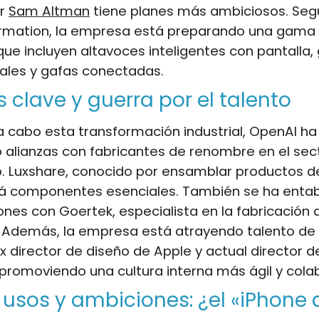
or
Sam Altman
tiene planes más ambiciosos. Seg
ormation, la empresa está preparando una gama
ue incluyen altavoces inteligentes con pantalla
tales y gafas conectadas.
s clave y guerra por el talento
 a cabo esta transformación industrial, OpenAI ha
 alianzas con fabricantes de renombre en el sec
. Luxshare, conocido por ensamblar productos d
rá componentes esenciales. También se ha enta
nes con Goertek, especialista en la fabricación 
Además, la empresa está atrayendo talento de 
x director de diseño de Apple y actual director 
promoviendo una cultura interna más ágil y colab
usos y ambiciones: ¿el «iPhone 