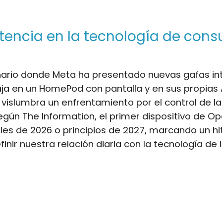
encia en la tecnología de con
nario donde Meta ha presentado nuevas gafas int
ja en un HomePod con pantalla y en sus propias
 vislumbra un enfrentamiento por el control de la
egún The Information, el primer dispositivo de O
nales de 2026 o principios de 2027, marcando un h
inir nuestra relación diaria con la tecnología de I