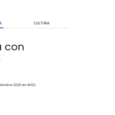
A
CULTURA
a con
s
ptiembre 2025 en 4h02