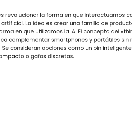
 es revolucionar la forma en que interactuamos co
 artificial. La idea es crear una familia de produc
orma en que utilizamos la IA. El concepto del «thi
sca complementar smartphones y portátiles sin
. Se consideran opciones como un pin inteligente
ompacto o gafas discretas.