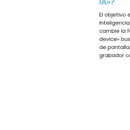
IA»?
El objetivo
inteligencia
cambie la f
device» bu
de pantalla
grabador c