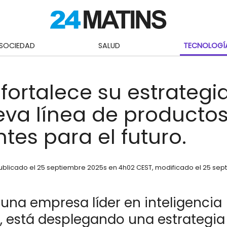
SOCIEDAD
SALUD
TECNOLOGÍ
fortalece su estrategi
va línea de producto
ntes para el futuro.
ublicado el
25 septiembre 2025
s en 4h02 CEST
, modificado el 25 se
 una empresa líder en inteligencia
al, está desplegando una estrategia