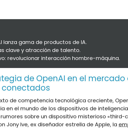
 lanza gama de productos de IA.
as clave y atracción de talento.
vo: revolucionar interacción hombre-máquina.
ategia de OpenAI en el mercado 
s conectados
exto de competencia tecnológica creciente, Open
a en el mundo de los dispositivos de inteligencia a
 rumores sobre un dispositivo misterioso «third-
n Jony Ive, ex diseñador estrella de Apple, la
em