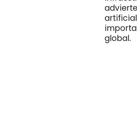
advierte
artifici
importa
global.