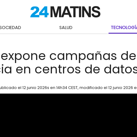
SOCIEDAD
SALUD
TECNOLOGÍ
 expone campañas de
cia en centros de dato
ublicado el
12 junio 2026
s en 14h34 CEST
, modificado el 12 junio 2026 