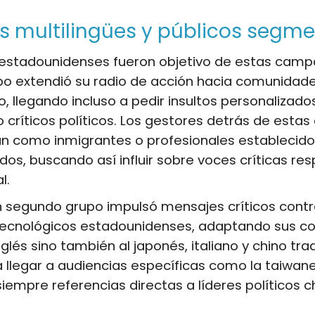
s multilingües y públicos segm
 estadounidenses fueron objetivo de estas campa
o extendió su radio de acción hacia comunidade
ro, llegando incluso a pedir insultos personalizado
o críticos políticos. Los gestores detrás de esta
n como inmigrantes o profesionales establecido
dos, buscando así influir sobre voces críticas res
l.
 segundo grupo impulsó mensajes críticos contr
tecnológicos estadounidenses, adaptando sus c
nglés sino también al japonés, italiano y chino tradi
a llegar a audiencias específicas como la taiwan
iempre referencias directas a líderes políticos 