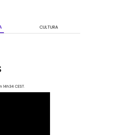
A
CULTURA
s
en 14h34 CEST
.