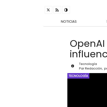
NOTICIAS
OpenAI
influen
Tecnología
Par
Redacción
,
p
TECNOLOGÍA