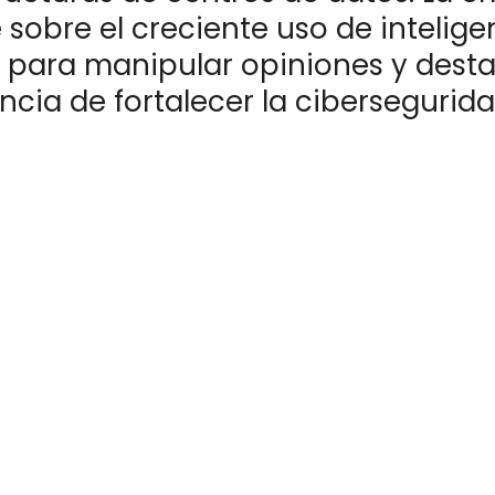
 sobre el creciente uso de intelige
al para manipular opiniones y desta
ncia de fortalecer la cibersegurid