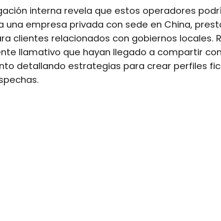
gación interna revela que estos operadores podr
 a una empresa privada con sede en China, pres
ara clientes relacionados con gobiernos locales. 
nte llamativo que hayan llegado a compartir con
o detallando estrategias para crear perfiles fict
ospechas.