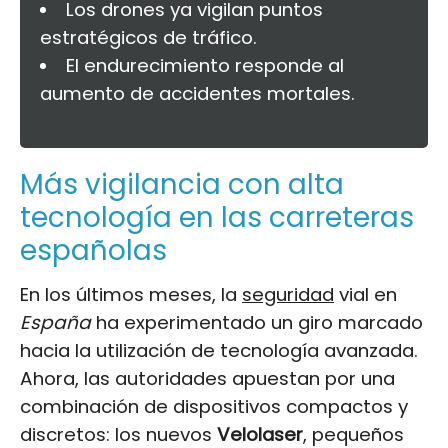
Los drones ya vigilan puntos
estratégicos de tráfico.
El endurecimiento responde al
aumento de accidentes mortales.
Más vigilancia con alta
tecnología en las carreteras
españolas
En los últimos meses, la
seguridad
vial en
España
ha experimentado un giro marcado
hacia la utilización de tecnología avanzada.
Ahora, las autoridades apuestan por una
combinación de dispositivos compactos y
discretos: los nuevos
Velolaser
, pequeños