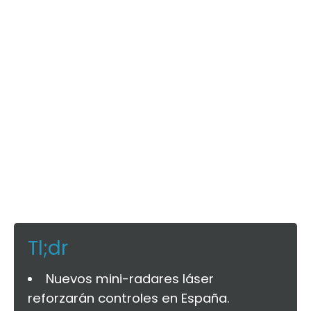
Tl;dr
Nuevos mini-radares láser
reforzarán controles en España.