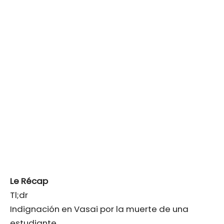
Le Récap
Tl;dr
Indignación en Vasai por la muerte de una
estudiante