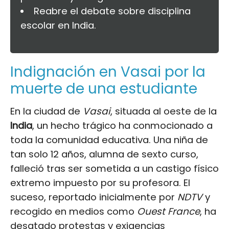
Reabre el debate sobre disciplina
escolar en India.
Indignación en Vasai por la
muerte de una estudiante
En la ciudad de
Vasai
, situada al oeste de la
India
, un hecho trágico ha conmocionado a
toda la comunidad educativa. Una niña de
tan solo 12 años, alumna de sexto curso,
falleció tras ser sometida a un castigo físico
extremo impuesto por su profesora. El
suceso, reportado inicialmente por
NDTV
y
recogido en medios como
Ouest France
, ha
desatado protestas y exigencias