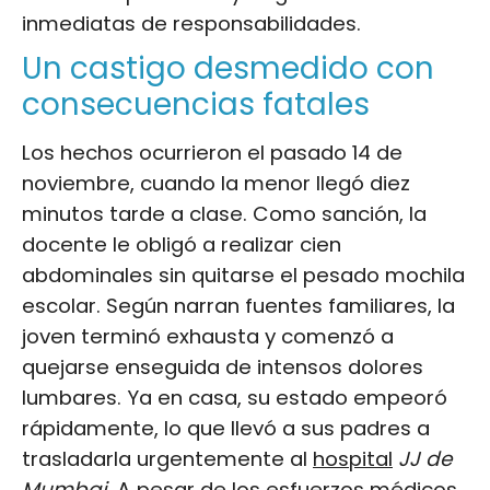
inmediatas de responsabilidades.
Un castigo desmedido con
consecuencias fatales
Los hechos ocurrieron el pasado 14 de
noviembre, cuando la menor llegó diez
minutos tarde a clase. Como sanción, la
docente le obligó a realizar cien
abdominales sin quitarse el pesado mochila
escolar. Según narran fuentes familiares, la
joven terminó exhausta y comenzó a
quejarse enseguida de intensos dolores
lumbares. Ya en casa, su estado empeoró
rápidamente, lo que llevó a sus padres a
trasladarla urgentemente al
hospital
JJ de
Mumbai
. A pesar de los esfuerzos
médicos
,