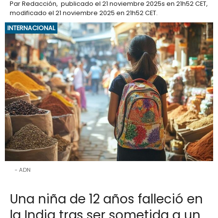
Par
Redacción
,
publicado el
21 noviembre 2025
s en 21h52 CET
,
modificado el 21 noviembre 2025 en 21h52 CET
.
INTERNACIONAL
ADN
Una niña de 12 años falleció en
la India tras ser sometida a un