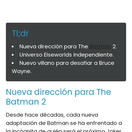
Tl;dr
Nueva dirección para The
Batman
2.
Universo Elseworlds independiente.
Nuevo villano para desafiar a Bruce
Wayne.
Nueva dirección para The
Batman 2
Desde hace décadas, cada nueva
adaptación de Batman se ha enfrentado a
la incógnita de quién será el próximo Joker.