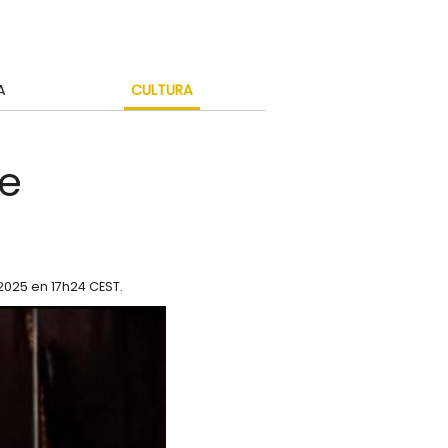
A
CULTURA
ke
 2025 en 17h24 CEST
.