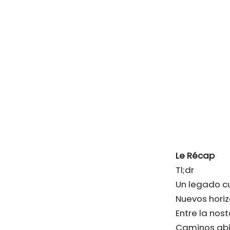
Le Récap
Tl;dr
Un legado cu
Nuevos horiz
Entre la nos
Caminos abi