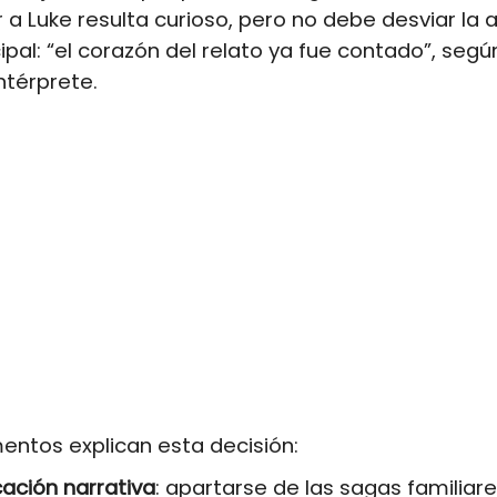
 a Luke resulta curioso, pero no debe desviar la 
ipal: “el corazón del relato ya fue contado”, seg
ntérprete.
entos explican esta decisión:
cación narrativa
: apartarse de las sagas familiar