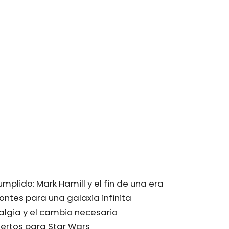
mplido: Mark Hamill y el fin de una era
ontes para una galaxia infinita
talgia y el cambio necesario
ertos para Star Wars