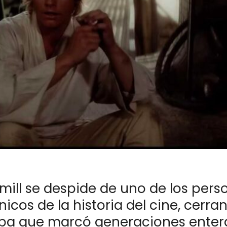
mill se despide de uno de los pers
icos de la historia del cine, cerra
pa que marcó generaciones enter