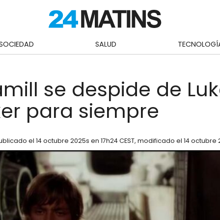
SOCIEDAD
SALUD
TECNOLOGÍ
mill se despide de Lu
er para siempre
ublicado el
14 octubre 2025
s en 17h24 CEST
, modificado el 14 octubre