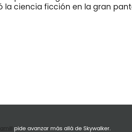
ó la ciencia ficción en la gran panta
amill
pide avanzar más allá de Skywalker.