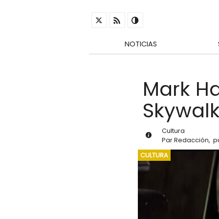
NOTICIAS
Mark Ha
Skywalk
Cultura
Par
Redacción
,
p
CULTURA